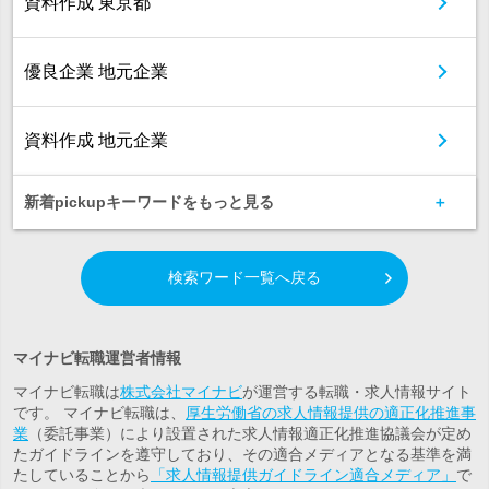
資料作成 東京都
優良企業 地元企業
資料作成 地元企業
新着pickupキーワードをもっと見る
検索ワード一覧へ戻る
マイナビ転職運営者情報
マイナビ転職は
株式会社マイナビ
が運営する転職・求人情報サイト
です。 マイナビ転職は、
厚生労働省の求人情報提供の適正化推進事
業
（委託事業）により設置された求人情報適正化推進協議会が定め
たガイドラインを遵守しており、その適合メディアとなる基準を満
たしていることから
「求人情報提供ガイドライン適合メディア」
で