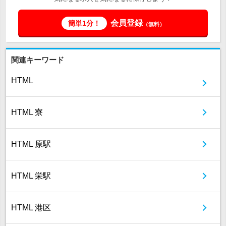
会員登録
簡単1分！
（無料）
関連キーワード
HTML
HTML 寮
HTML 原駅
HTML 栄駅
HTML 港区