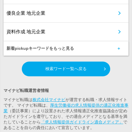
優良企業 地元企業
資料作成 地元企業
新着pickupキーワードをもっと見る
検索ワード一覧へ戻る
マイナビ転職運営者情報
マイナビ転職は
株式会社マイナビ
が運営する転職・求人情報サイト
です。 マイナビ転職は、
厚生労働省の求人情報提供の適正化推進事
業
（委託事業）により設置された求人情報適正化推進協議会が定め
たガイドラインを遵守しており、その適合メディアとなる基準を満
たしていることから
「求人情報提供ガイドライン適合メディア」
で
あることを自らの責任において宣言しています。