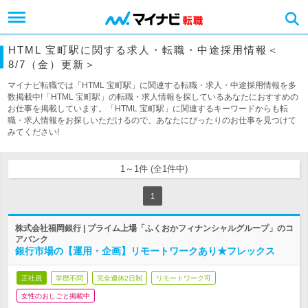
HTML 宝町駅に関する求人・転職・中途採用情報＜
8/7（金）更新＞
マイナビ転職では「HTML 宝町駅」に関連する転職・求人・中途採用情報を多
数掲載中!「HTML 宝町駅」の転職・求人情報を探しているあなたにおすすめの
お仕事を掲載しています。「HTML 宝町駅」に関連するキーワードからも転
職・求人情報をお探しいただけるので、あなたにぴったりのお仕事を見つけて
みてください!
1～1件 (全1件中)
1
株式会社福岡銀行 | プライム上場「ふくおかフィナンシャルグループ」のコ
アバンク
銀行市場の【運用・企画】リモートワークあり★フレックス
正社員
学歴不問
完全週休2日制
リモートワーク可
女性のおしごと掲載中