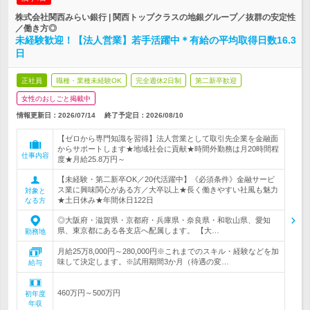
株式会社関西みらい銀行 | 関西トップクラスの地銀グループ／抜群の安定性
／働き方◎
未経験歓迎！【法人営業】若手活躍中＊有給の平均取得日数16.3
日
正社員
職種・業種未経験OK
完全週休2日制
第二新卒歓迎
女性のおしごと掲載中
情報更新日：2026/07/14
終了予定日：
2026/08/10
【ゼロから専門知識を習得】法人営業として取引先企業を金融面
からサポートします★地域社会に貢献★時間外勤務は月20時間程
仕事内容
度★月給25.8万円～
【未経験・第二新卒OK／20代活躍中】《必須条件》金融サービ
ス業に興味関心がある方／大卒以上★長く働きやすい社風も魅力
対象と
★土日休み★年間休日122日
なる方
◎大阪府・滋賀県・京都府・兵庫県・奈良県・和歌山県、愛知
県、東京都にある各支店へ配属します。 【大…
勤務地
月給25万8,000円～280,000円※これまでのスキル・経験などを加
味して決定します。※試用期間3か月（待遇の変…
給与
460万円～500万円
初年度
年収