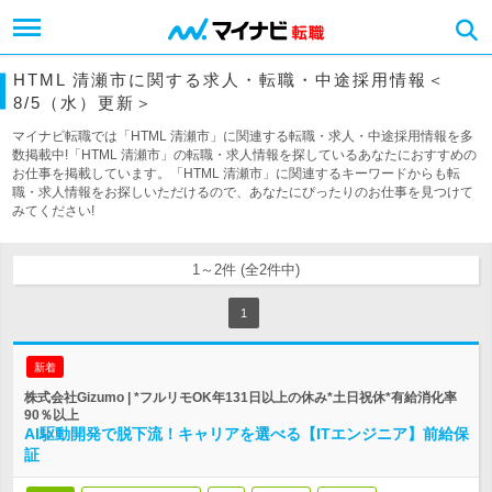
HTML 清瀬市に関する求人・転職・中途採用情報＜
8/5（水）更新＞
マイナビ転職では「HTML 清瀬市」に関連する転職・求人・中途採用情報を多
数掲載中!「HTML 清瀬市」の転職・求人情報を探しているあなたにおすすめの
お仕事を掲載しています。「HTML 清瀬市」に関連するキーワードからも転
職・求人情報をお探しいただけるので、あなたにぴったりのお仕事を見つけて
みてください!
1～2件 (全2件中)
1
新着
株式会社Gizumo | *フルリモOK年131日以上の休み*土日祝休*有給消化率
90％以上
AI駆動開発で脱下流！キャリアを選べる【ITエンジニア】前給保
証