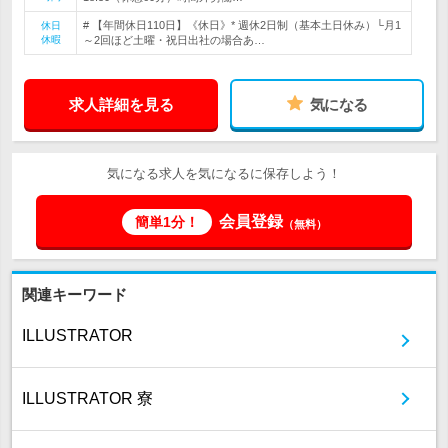
# 【年間休日110日】《休日》* 週休2日制（基本土日休み）└月1
休日
休暇
～2回ほど土曜・祝日出社の場合あ…
求人詳細を見る
気になる
気になる求人を気になるに保存しよう！
会員登録
簡単1分！
（無料）
関連キーワード
ILLUSTRATOR
ILLUSTRATOR 寮