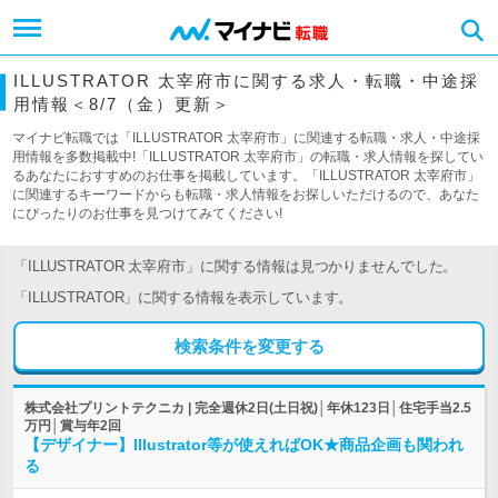
ILLUSTRATOR 太宰府市に関する求人・転職・中途採
用情報＜8/7（金）更新＞
マイナビ転職では「ILLUSTRATOR 太宰府市」に関連する転職・求人・中途採
用情報を多数掲載中!「ILLUSTRATOR 太宰府市」の転職・求人情報を探してい
るあなたにおすすめのお仕事を掲載しています。「ILLUSTRATOR 太宰府市」
に関連するキーワードからも転職・求人情報をお探しいただけるので、あなた
にぴったりのお仕事を見つけてみてください!
「ILLUSTRATOR 太宰府市」に関する情報は見つかりませんでした。
「ILLUSTRATOR」に関する情報を表示しています。
検索条件を変更する
株式会社プリントテクニカ | 完全週休2日(土日祝)│年休123日│住宅手当2.5
万円│賞与年2回
【デザイナー】Illustrator等が使えればOK★商品企画も関われ
る