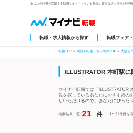
あなたの転職を支援する転職サイト「マイナビ転職」豊富な求人情報と転職
転職・求人情報から探す
転職フェア
転職TOP
関西の転職・求人情報TOP
大阪府
ILLUSTRATOR 本
マイナビ転職では「ILLUSTRATO
報を探しているあなたにおすすめのお仕
しいただけるので、あなたにぴったり
21
件
検索結果一覧
1〜21件目を