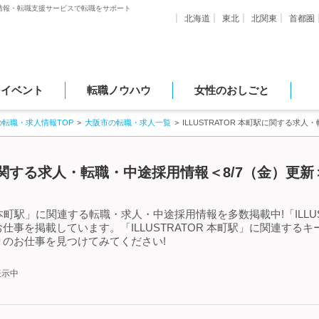
情報・転職支援サービスで転職をサポート
北海道
東北
北関東
首都圏
・イベント
転職ノウハウ
女性のおしごと
の転職・求人情報TOP
大阪市の転職・求人一覧
ILLUSTRATOR 本町駅に関する求
町駅に関する求人・転職・中途採用情報＜8/7（金）更新
R 本町駅」に関連する転職・求人・中途採用情報を多数掲載中!「ILLU
事を掲載しています。「ILLUSTRATOR 本町駅」に関連する
のお仕事を見つけてみてください!
表示中