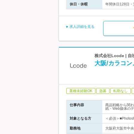
休日・休暇
年間休日128日
求人詳細を見る
株式会社Lcode 
大阪/カラコ
業種未経験OK
急募
転勤なし
仕事内容
商品戦略から関わ
紙・Web媒体の
対象となる方
＜必須＞■Photo
勤務地
大阪府大阪市中央