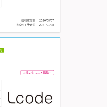
情報更新日：
2026/08/07
掲載終了予定日：
2027/01/28
員
女性のおしごと掲載中