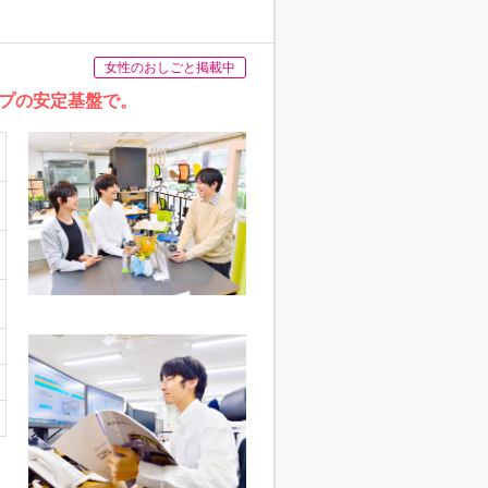
女性のおしごと掲載中
プの安定基盤で。