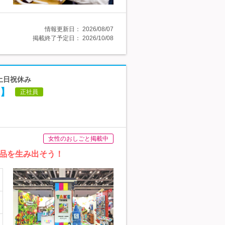
情報更新日：
2026/08/07
掲載終了予定日：
2026/10/08
土日祝休み
】
正社員
女性のおしごと掲載中
品を生み出そう！