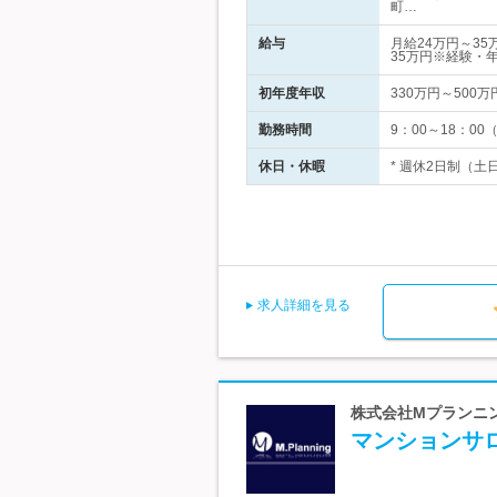
町…
給与
月給24万円～3
35万円※経験・
初年度年収
330万円～500万
勤務時間
9：00～18：
休日・休暇
* 週休2日制（土
求人詳細を見る
株式会社Mプランニ
マンションサ