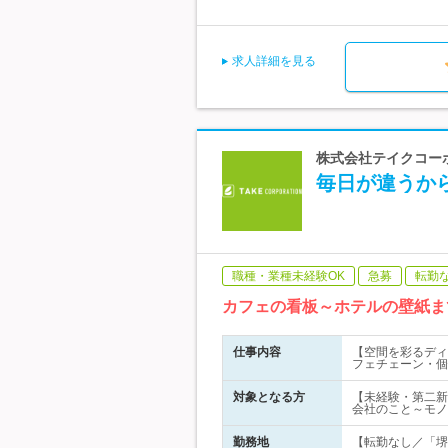
求人詳細を見る
株式会社テイクコー
毎日が違うか
職種・業種未経験OK
急募
転勤
カフェの看板～ホテルの壁紙ま
仕事内容
【空間を彩るディ
フェチェーン・個
対象となる方
【未経験・第二新
会社のこと～モノ
勤務地
【転勤なし／「堺