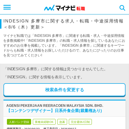
INDESIGN 多摩市に関する求人・転職・中途採用情報
＜8/6（木）更新＞
マイナビ転職では「INDESIGN 多摩市」に関連する転職・求人・中途採用情報
を多数掲載中!「INDESIGN 多摩市」の転職・求人情報を探しているあなたにお
すすめのお仕事を掲載しています。「INDESIGN 多摩市」に関連するキーワー
ドからも転職・求人情報をお探しいただけるので、あなたにぴったりのお仕事
を見つけてみてください!
「INDESIGN 多摩市」に関する情報は見つかりませんでした。
「INDESIGN」に関する情報を表示しています。
検索条件を変更する
AGENSI PEKERJAAN REERACOEN MALAYSIA SDN. BHD.
【コンテンツデザイナー】日系外食企業(裁量権あり)
人材バンク登録
業種未経験OK
急募
完全週休2日制
情報更新日：2026/06/23
終了予定日：
2026/08/17