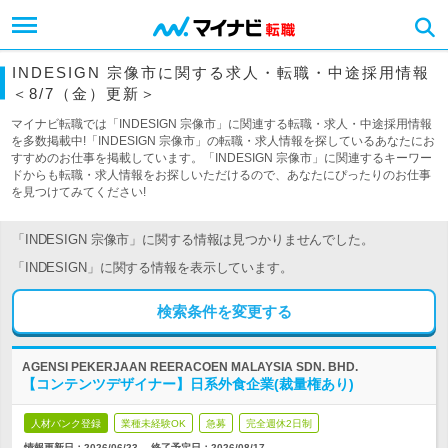
INDESIGN 宗像市に関する求人・転職・中途採用情報
＜8/7（金）更新＞
マイナビ転職では「INDESIGN 宗像市」に関連する転職・求人・中途採用情報
を多数掲載中!「INDESIGN 宗像市」の転職・求人情報を探しているあなたにお
すすめのお仕事を掲載しています。「INDESIGN 宗像市」に関連するキーワー
ドからも転職・求人情報をお探しいただけるので、あなたにぴったりのお仕事
を見つけてみてください!
「INDESIGN 宗像市」に関する情報は見つかりませんでした。
「INDESIGN」に関する情報を表示しています。
検索条件を変更する
AGENSI PEKERJAAN REERACOEN MALAYSIA SDN. BHD.
【コンテンツデザイナー】日系外食企業(裁量権あり)
人材バンク登録
業種未経験OK
急募
完全週休2日制
情報更新日：2026/06/23
終了予定日：
2026/08/17