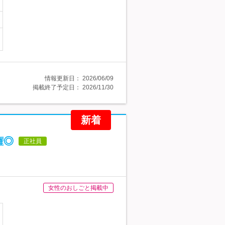
情報更新日：
2026/06/09
掲載終了予定日：
2026/11/30
新着
権◎
正社員
女性のおしごと掲載中