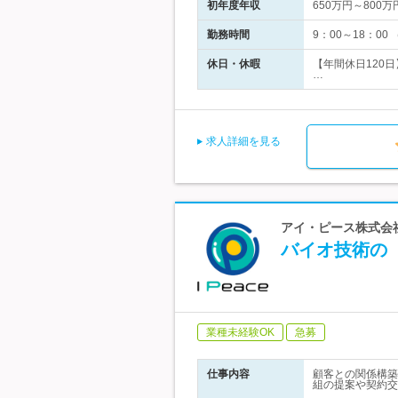
初年度年収
650万円～800万
勤務時間
9：00～18：0
休日・休暇
【年間休日120
…
求人詳細を見る
アイ・ピース株式会社
バイオ技術の
業種未経験OK
急募
仕事内容
顧客との関係構築
組の提案や契約交