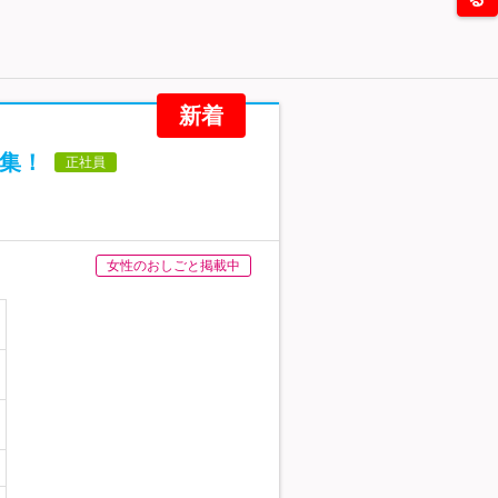
新着
募集！
正社員
女性のおしごと掲載中