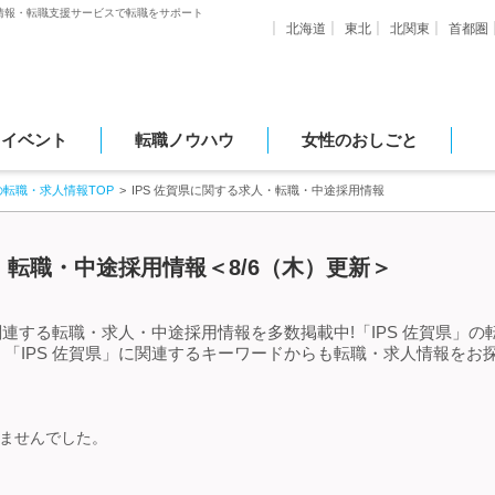
情報・転職支援サービスで転職をサポート
北海道
東北
北関東
首都圏
・イベント
転職ノウハウ
女性のおしごと
の転職・求人情報TOP
IPS 佐賀県に関する求人・転職・中途採用情報
・転職・中途採用情報＜8/6（木）更新＞
関連する転職・求人・中途採用情報を多数掲載中!「IPS 佐賀県」
「IPS 佐賀県」に関連するキーワードからも転職・求人情報をお
りませんでした。
。