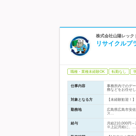
株式会社山陽レック
リサイクルプ
職種・業種未経験OK
転勤なし
仕事内容
事務所内でのデー
務などをお任せし
対象となる方
【未経験歓迎！】
勤務地
広島県広島市安佐
ス…
給与
月給210,000
※上記月給に、…