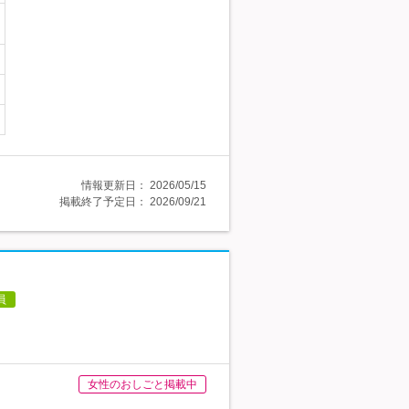
情報更新日：
2026/05/15
掲載終了予定日：
2026/09/21
員
女性のおしごと掲載中