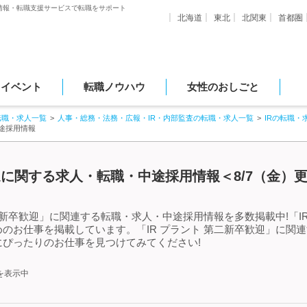
情報・転職支援サービスで転職をサポート
北海道
東北
北関東
首都圏
・イベント
転職ノウハウ
女性のおしごと
転職・求人一覧
人事・総務・法務・広報・IR・内部監査の転職・求人一覧
IRの転職・
中途採用情報
歓迎に関する求人・転職・中途採用情報＜8/7（金）
二新卒歓迎」に関連する転職・求人・中途採用情報を多数掲載中!「I
のお仕事を掲載しています。「IR プラント 第二新卒歓迎」に関
ぴったりのお仕事を見つけてみてください!
を表示中