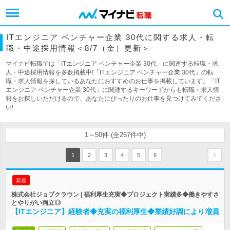
ITエンジニア ベンチャー企業 30代に関する求人・転
職・中途採用情報＜8/7（金）更新＞
マイナビ転職では「ITエンジニア ベンチャー企業 30代」に関連する転職・求
人・中途採用情報を多数掲載中!「ITエンジニア ベンチャー企業 30代」の転
職・求人情報を探しているあなたにおすすめのお仕事を掲載しています。「IT
エンジニア ベンチャー企業 30代」に関連するキーワードからも転職・求人情
報をお探しいただけるので、あなたにぴったりのお仕事を見つけてみてくださ
い!
1～50件 (全267件中)
1
2
3
4
5
6
新着
株式会社ジョブクラウン | 福利厚生充実◆プロジェクト実績多◆働きやすさ
とやりがい両立◎
【ITエンジニア】経験者◆充実の福利厚生◆業績好調により増員