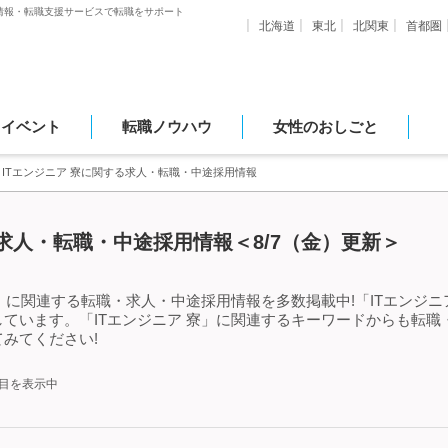
情報・転職支援サービスで転職をサポート
北海道
東北
北関東
首都圏
・イベント
転職ノウハウ
女性のおしごと
ITエンジニア 寮に関する求人・転職・中途採用情報
る求人・転職・中途採用情報＜8/7（金）更新＞
寮」に関連する転職・求人・中途採用情報を多数掲載中!「ITエンジ
ています。「ITエンジニア 寮」に関連するキーワードからも転
みてください!
件目を表示中