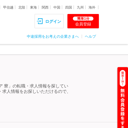
甲信越
北陸
東海
関西
中国
四国
九州
海外
簡単1分
ログイン
会員登録
中途採用をお考えの企業さまへ
ヘルプ
ニア 寮」の転職・求人情報を探してい
職・求人情報をお探しいただけるので、