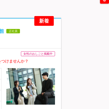
新着
担
正社員
女性のおしごと掲載中
をつけませんか？