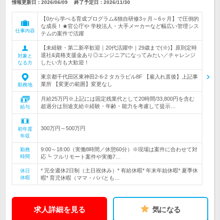
情報更新日：2026/06/09
終了予定日：
2026/11/30
【0から学べる育成プログラム&独自研修3ヶ月～6ヶ月】で圧倒的
な成長！★官公庁や 学校法人・大手メーカーなど幅広い管理シス
仕事内容
テムの案件で活躍
【未経験・第二新卒歓迎｜20代活躍中｜29歳まで(※)】原則定時
退社&資格支援金あり◎エンジニアになってみたい／チャレンジ
対象と
したい方も大歓迎！
なる方
東京都千代田区東神田2-6-2 タカラビル8F 【雇入れ直後】上記事
業所 【変更の範囲】変更なし
勤務地
月給25万円※上記には固定残業代として20時間/33,800円を含む
超過分は別途支給※経験・年齢・能力を考慮して提示…
給与
300万円～500万円
初年度
年収
9:00～18:00（実働8時間／休憩60分）※現場は案件に合わせて対
勤務
時間
応┗ フルリモート案件や実働7…
* 完全週休2日制（土日祝休み）* 有給休暇* 年末年始休暇* 夏季休
休日
休暇
暇* 育児休暇（ママ・パパとも…
求人詳細を見る
気になる