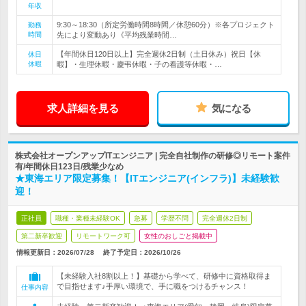
年収
9:30～18:30（所定労働時間8時間／休憩60分）※各プロジェクト
勤務
時間
先により変動あり《平均残業時間…
【年間休日120日以上】完全週休2日制（土日休み）祝日【休
休日
休暇
暇】・生理休暇・慶弔休暇・子の看護等休暇・…
求人詳細を見る
気になる
株式会社オープンアップITエンジニア | 完全自社制作の研修◎リモート案件
有/年間休日123日/残業少なめ
★東海エリア限定募集！【ITエンジニア(インフラ)】未経験歓
迎！
正社員
職種・業種未経験OK
急募
学歴不問
完全週休2日制
第二新卒歓迎
リモートワーク可
女性のおしごと掲載中
情報更新日：2026/07/28
終了予定日：
2026/10/26
【未経験入社8割以上！】基礎から学べて、研修中に資格取得ま
で目指せます♪手厚い環境で、手に職をつけるチャンス！
仕事内容