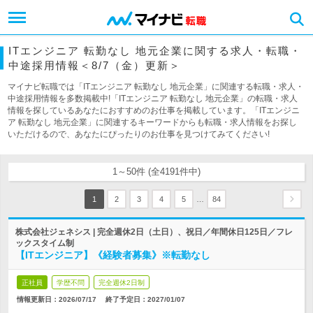
ITエンジニア 転勤なし 地元企業に関する求人・転職・
中途採用情報＜8/7（金）更新＞
マイナビ転職では「ITエンジニア 転勤なし 地元企業」に関連する転職・求人・
中途採用情報を多数掲載中!「ITエンジニア 転勤なし 地元企業」の転職・求人
情報を探しているあなたにおすすめのお仕事を掲載しています。「ITエンジニ
ア 転勤なし 地元企業」に関連するキーワードからも転職・求人情報をお探し
いただけるので、あなたにぴったりのお仕事を見つけてみてください!
1～50件 (全4191件中)
…
1
2
3
4
5
84
株式会社ジェネシス | 完全週休2日（土日）、祝日／年間休日125日／フレ
ックスタイム制
【ITエンジニア】《経験者募集》※転勤なし
正社員
学歴不問
完全週休2日制
情報更新日：2026/07/17
終了予定日：
2027/01/07