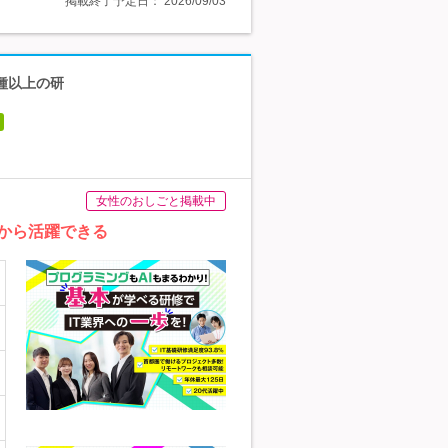
掲載終了予定日：
2026/09/03
0種以上の研
女性のおしごと掲載中
から活躍できる