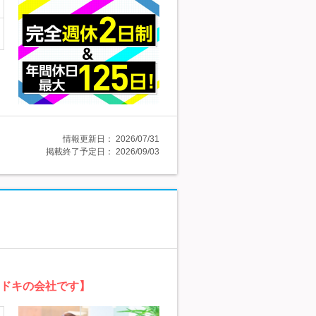
情報更新日：
2026/07/31
掲載終了予定日：
2026/09/03
マドキの会社です】