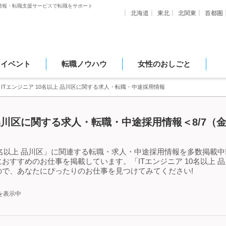
情報・転職支援サービスで転職をサポート
北海道
東北
北関東
首都圏
・イベント
転職ノウハウ
女性のおしごと
ITエンジニア 10名以上 品川区に関する求人・転職・中途採用情報
 品川区に関する求人・転職・中途採用情報＜8/7（
0名以上 品川区」に関連する転職・求人・中途採用情報を多数掲載中!「
おすすめのお仕事を掲載しています。「ITエンジニア 10名以上 
で、あなたにぴったりのお仕事を見つけてみてください!
を表示中