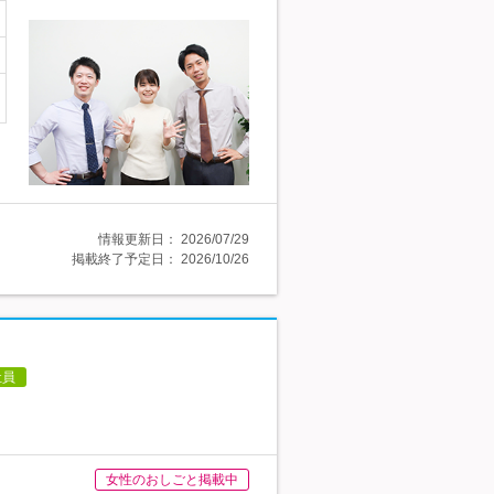
情報更新日：
2026/07/29
掲載終了予定日：
2026/10/26
社員
女性のおしごと掲載中