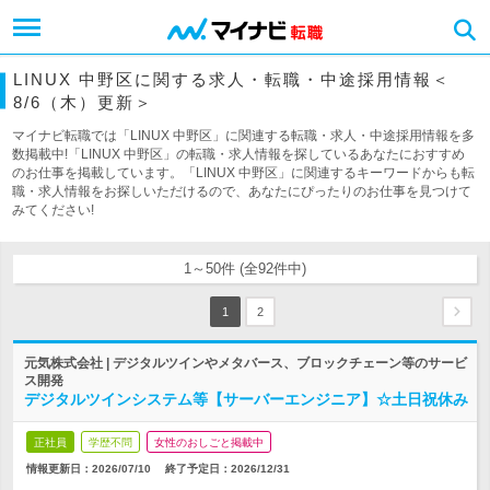
LINUX 中野区に関する求人・転職・中途採用情報＜
8/6（木）更新＞
マイナビ転職では「LINUX 中野区」に関連する転職・求人・中途採用情報を多
数掲載中!「LINUX 中野区」の転職・求人情報を探しているあなたにおすすめ
のお仕事を掲載しています。「LINUX 中野区」に関連するキーワードからも転
職・求人情報をお探しいただけるので、あなたにぴったりのお仕事を見つけて
みてください!
1～50件 (全92件中)
1
2
元気株式会社 | デジタルツインやメタバース、ブロックチェーン等のサービ
ス開発
デジタルツインシステム等【サーバーエンジニア】☆土日祝休み
正社員
学歴不問
女性のおしごと掲載中
情報更新日：2026/07/10
終了予定日：
2026/12/31