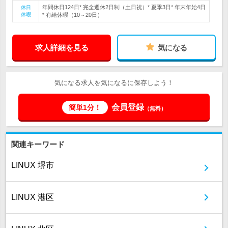
年間休日124日* 完全週休2日制（土日祝）* 夏季3日* 年末年始4日
休日
休暇
* 有給休暇（10～20日）
求人詳細を見る
気になる
気になる求人を気になるに保存しよう！
会員登録
簡単1分！
（無料）
関連キーワード
LINUX 堺市
LINUX 港区