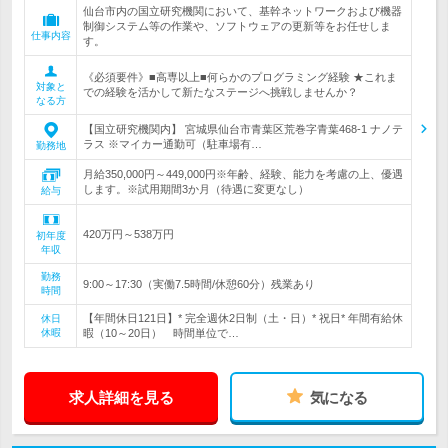
仙台市内の国立研究機関において、基幹ネットワークおよび機器
制御システム等の作業や、ソフトウェアの更新等をお任せしま
仕事内容
す。
《必須要件》■高専以上■何らかのプログラミング経験 ★これま
対象と
での経験を活かして新たなステージへ挑戦しませんか？
なる方
【国立研究機関内】 宮城県仙台市青葉区荒巻字青葉468-1 ナノテ
ラス ※マイカー通勤可（駐車場有…
勤務地
月給350,000円～449,000円※年齢、経験、能力を考慮の上、優遇
します。※試用期間3か月（待遇に変更なし）
給与
420万円～538万円
初年度
年収
勤務
9:00～17:30（実働7.5時間/休憩60分）残業あり
時間
【年間休日121日】* 完全週休2日制（土・日）* 祝日* 年間有給休
休日
休暇
暇（10～20日） 時間単位で…
求人詳細を見る
気になる