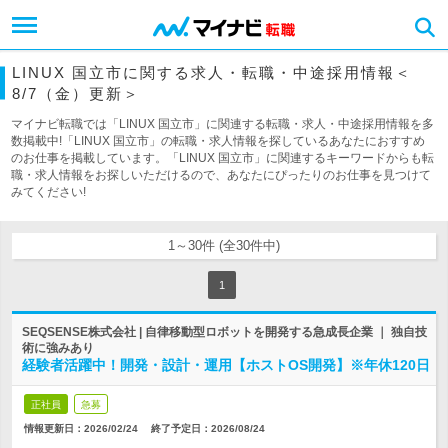
LINUX 国立市に関する求人・転職・中途採用情報＜
8/7（金）更新＞
マイナビ転職では「LINUX 国立市」に関連する転職・求人・中途採用情報を多
数掲載中!「LINUX 国立市」の転職・求人情報を探しているあなたにおすすめ
のお仕事を掲載しています。「LINUX 国立市」に関連するキーワードからも転
職・求人情報をお探しいただけるので、あなたにぴったりのお仕事を見つけて
みてください!
1～30件 (全30件中)
1
SEQSENSE株式会社 | 自律移動型ロボットを開発する急成長企業 ｜ 独自技
術に強みあり
経験者活躍中！開発・設計・運用【ホストOS開発】※年休120日
正社員
急募
情報更新日：2026/02/24
終了予定日：
2026/08/24