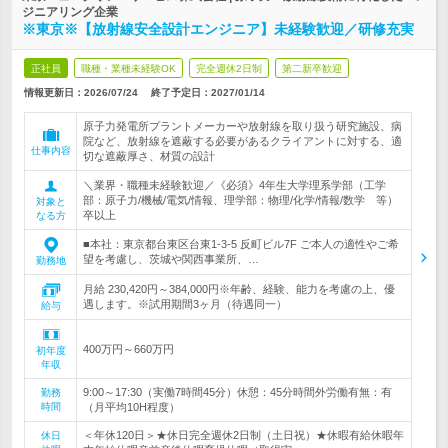
ジニアリング企業
※東京※【放射線安全設計エンジニア】未経験歓迎／研修充実
正社員
職種・業種未経験OK
完全週休2日制
第二新卒歓迎
情報更新日：2026/07/24
終了予定日：
2027/01/14
原子力発電所プラントメーカーや放射線を取り扱う研究施設、病
院など、放射線を遮蔽する必要があるクライアントに対する、適
仕事内容
切な遮蔽厚さ、材質の設計
＼業界・職種未経験歓迎／《必須》4年生大学理系学部（工学
部：原子力/機械/電気/情報、理学部：物理/化学/情報/数学 等）
対象と
卒以上
なる方
■本社：東京都台東区台東1-3-5 反町ビル7F ご本人の適性やご希
望を考慮し、茨城や関西事業所、…
勤務地
月給 230,420円～384,000円※年齢、経験、能力を考慮の上、優
遇します。※試用期間3ヶ月（待遇同一）
給与
400万円～660万円
初年度
年収
9:00～17:30（実働7時間45分）休憩：45分時間外労働有無：有
勤務
時間
（月平均10H程度）
＜年休120日＞★休日完全週休2日制（土日祝）★休暇有給休暇年
休日