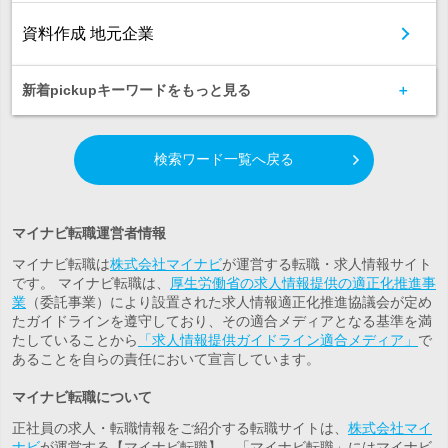
資料作成 地元企業
新着pickupキーワードをもっと見る
検索ワード一覧へ戻る
マイナビ転職運営者情報
マイナビ転職は
株式会社マイナビ
が運営する転職・求人情報サイト
です。 マイナビ転職は、
厚生労働省の求人情報提供の適正化推進事
業
（委託事業）により設置された求人情報適正化推進協議会が定め
たガイドラインを遵守しており、その適合メディアとなる基準を満
たしていることから
「求人情報提供ガイドライン適合メディア」
で
あることを自らの責任において宣言しています。
マイナビ転職について
正社員の求人・転職情報をご紹介する転職サイトは、
株式会社マイ
ナビ
が運営する【マイナビ転職】。「マイナビ転職」にはマイナビ