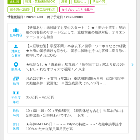
正社員
職種・業種未経験OK
急募
転勤なし
学歴不問
完全週休2日制
第二新卒歓迎
女性のおしごと掲載中
情報更新日：2026/07/03
終了予定日：
2026/09/03
【研修あり：未経験でも安心スタート！】★「夢カナ留学」契約
後のお客様のサポート役として、渡航前後の相談対応、オリエン
仕事内容
テーションを担当
【未経験歓迎】学歴不問／35歳以下／留学・ワーホリなどの経験
★自身の留学経験を活かし、留学に興味を持つお客様に寄り添い
対象と
後押しできればOK♪
なる方
★転勤なし ★「東新宿」駅直結／「新宿三丁目」駅より徒歩6分
＼おしゃれなオフィスで活躍！／ 東京…
勤務地
月給25万円～＋賞与（年2回） ※試用期間6ヵ月有 （試用期間中
の勤務条件：変更無） ※固定残業代（25,770円～…
給与
350万円～420万円
初年度
年収
10：00～19：00（実働8時間、1時間休憩を含む）※基本的には
勤務
時間
定時出勤・定時終わりですが、 お客…
★年休MAX145日！～～～Jstyleの特徴～～～* 有給申請承諾率
休日
休暇
100％のため従業員満足度が高…