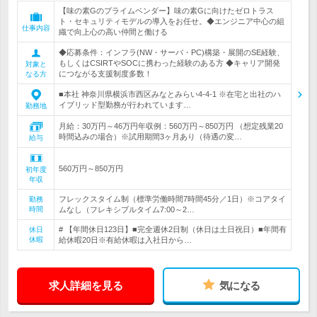
【味の素Gのプライムベンダー】味の素Gに向けたゼロトラス
ト・セキュリティモデルの導入をお任せ。◆エンジニア中心の組
仕事内容
織で向上心の高い仲間と働ける
◆応募条件：インフラ(NW・サーバ・PC)構築・展開のSE経験、
もしくはCSIRTやSOCに携わった経験のある方 ◆キャリア開発
対象と
につながる支援制度多数！
なる方
■本社 神奈川県横浜市西区みなとみらい4-4-1 ※在宅と出社のハ
イブリッド型勤務が行われています…
勤務地
月給：30万円～46万円年収例：560万円～850万円 （想定残業20
時間込みの場合）※試用期間3ヶ月あり（待遇の変…
給与
560万円～850万円
初年度
年収
フレックスタイム制（標準労働時間7時間45分／1日）※コアタイ
勤務
時間
ムなし（フレキシブルタイム7:00～2…
# 【年間休日123日】■完全週休2日制（休日は土日祝日）■年間有
休日
休暇
給休暇20日※有給休暇は入社日から…
求人詳細を見る
気になる