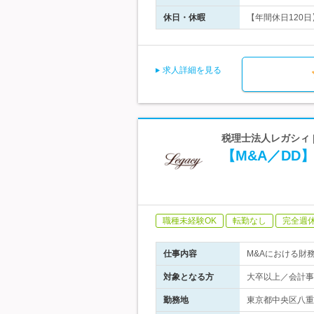
休日・休暇
【年間休日120日
求人詳細を見る
税理士法人レガシィ 
【M&A／D
職種未経験OK
転勤なし
完全週
仕事内容
M&Aにおける財
対象となる方
大卒以上／会計事
勤務地
東京都中央区八重