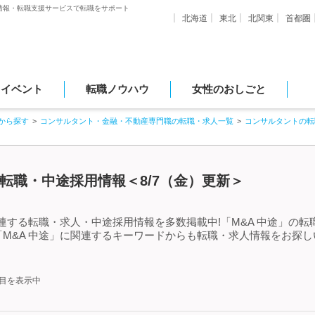
情報・転職支援サービスで転職をサポート
北海道
東北
北関東
首都圏
・イベント
転職ノウハウ
女性のおしごと
から探す
コンサルタント・金融・不動産専門職の転職・求人一覧
コンサルタントの転
・転職・中途採用情報＜8/7（金）更新＞
関連する転職・求人・中途採用情報を多数掲載中!「M&A 中途」の
M&A 中途」に関連するキーワードからも転職・求人情報をお探
件目を表示中