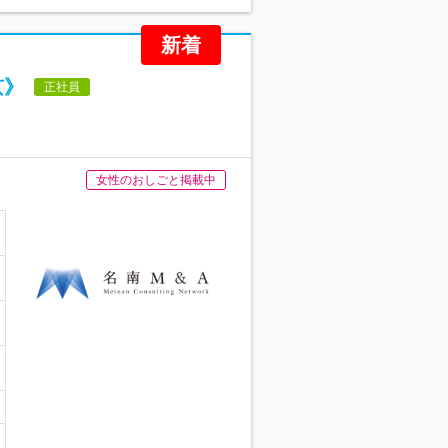
新着
京》
正社員
女性のおしごと掲載中