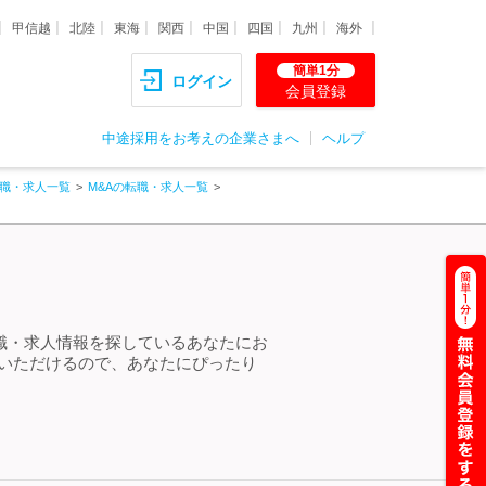
甲信越
北陸
東海
関西
中国
四国
九州
海外
簡単1分
ログイン
会員登録
中途採用をお考えの企業さまへ
ヘルプ
職・求人一覧
M&Aの転職・求人一覧
転職・求人情報を探しているあなたにお
しいただけるので、あなたにぴったり