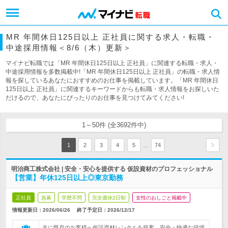
MR 年間休日125日以上 正社員に関する求人・転職・
中途採用情報＜8/6（木）更新＞
マイナビ転職では「MR 年間休日125日以上 正社員」に関連する転職・求人・
中途採用情報を多数掲載中!「MR 年間休日125日以上 正社員」の転職・求人情
報を探しているあなたにおすすめのお仕事を掲載しています。「MR 年間休日
125日以上 正社員」に関連するキーワードからも転職・求人情報をお探しいた
だけるので、あなたにぴったりのお仕事を見つけてみてください!
1～50件 (全3692件中)
…
1
2
3
4
5
74
明治商工株式会社 | 安全・安心を提供する 仮設資材のプロフェッショナル
【営業】年休125日以上◎東京勤務
正社員
急募
学歴不問
完全週休2日制
女性のおしごと掲載中
情報更新日：2026/06/26
終了予定日：
2026/12/17
主に既存のお客様へ仮設資材レンタルを提案。安全・快適な現場