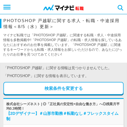
PHOTOSHOP 戸越駅に関する求人・転職・中途採用
情報＜8/5（水）更新＞
マイナビ転職では「PHOTOSHOP 戸越駅」に関連する転職・求人・中途採用
情報を多数掲載中!「PHOTOSHOP 戸越駅」の転職・求人情報を探しているあ
なたにおすすめのお仕事を掲載しています。「PHOTOSHOP 戸越駅」に関連
するキーワードからも転職・求人情報をお探しいただけるので、あなたにぴっ
たりのお仕事を見つけてみてください!
「PHOTOSHOP 戸越駅」に関する情報は見つかりませんでした。
「PHOTOSHOP」に関する情報を表示しています。
検索条件を変更する
株式会社シーズネスト | ◎「正社員の安定性×自由な働き方」へ◎残業月平
均0.3時間！
【2Dデザイナー】＃山形市勤務＃転勤なし＃フレックスタイム
制