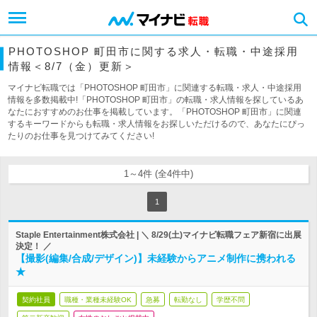
PHOTOSHOP 町田市に関する求人・転職・中途採用
情報＜8/7（金）更新＞
マイナビ転職では「PHOTOSHOP 町田市」に関連する転職・求人・中途採用
情報を多数掲載中!「PHOTOSHOP 町田市」の転職・求人情報を探しているあ
なたにおすすめのお仕事を掲載しています。「PHOTOSHOP 町田市」に関連
するキーワードからも転職・求人情報をお探しいただけるので、あなたにぴっ
たりのお仕事を見つけてみてください!
1～4件 (全4件中)
1
Staple Entertainment株式会社 | ＼ 8/29(土)マイナビ転職フェア新宿に出展
決定！ ／
【撮影(編集/合成/デザイン)】未経験からアニメ制作に携われる
★
契約社員
職種・業種未経験OK
急募
転勤なし
学歴不問