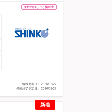
女性のおしごと掲載中
情報更新日：
2026/02/27
掲載終了予定日：
2026/08/27
新着