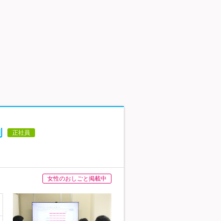
制
正社員
女性のおしごと掲載中