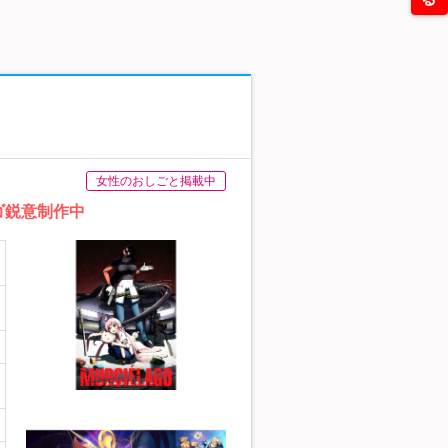
女性のおしごと掲載中
ゴ鋭意制作中