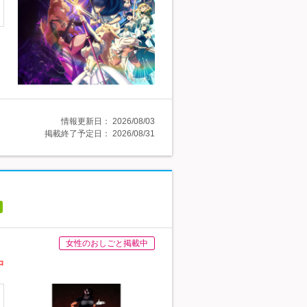
情報更新日：
2026/08/03
掲載終了予定日：
2026/08/31
女性のおしごと掲載中
中