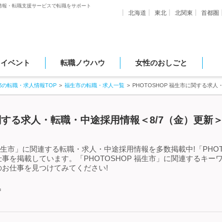
情報・転職支援サービスで転職をサポート
北海道
東北
北関東
首都圏
・イベント
転職ノウハウ
女性のおしごと
都の転職・求人情報TOP
福生市の転職・求人一覧
PHOTOSHOP 福生市に関する求
に関する求人・転職・中途採用情報＜8/7（金）更新
 福生市」に関連する転職・求人・中途採用情報を多数掲載中!「PHO
事を掲載しています。「PHOTOSHOP 福生市」に関連するキー
お仕事を見つけてみてください!
中