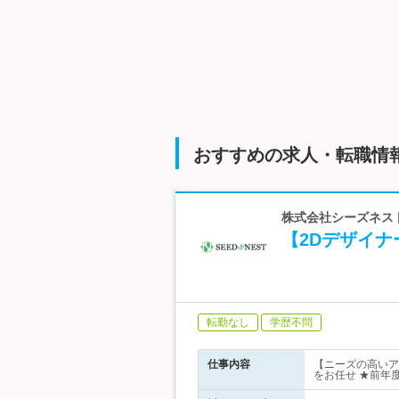
おすすめの求人・転職情
株式会社シーズネスト
【2Dデザイ
転勤なし
学歴不問
仕事内容
【ニーズの高いアミ
をお任せ ★前年