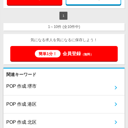
1
1～10件 (全10件中)
気になる求人を気になるに保存しよう！
会員登録
簡単1分！
（無料）
関連キーワード
POP 作成 堺市
POP 作成 港区
POP 作成 北区