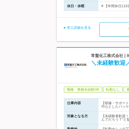
休日・休暇
# 【年間休日11
求人詳細を見る
常盤化工株式会社 | 
＼未経験歓迎
職種・業種未経験OK
転勤なし
仕事内容
【研修・サポート
中心としたパッケ
対象となる方
【未経験者歓迎！
んでだろう？"と