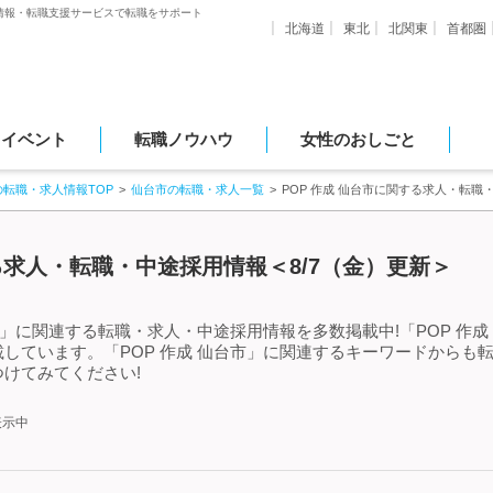
情報・転職支援サービスで転職をサポート
北海道
東北
北関東
首都圏
・イベント
転職ノウハウ
女性のおしごと
の転職・求人情報TOP
仙台市の転職・求人一覧
POP 作成 仙台市に関する求人・転職
する求人・転職・中途採用情報＜8/7（金）更新＞
市」に関連する転職・求人・中途採用情報を多数掲載中!「POP 作
しています。「POP 作成 仙台市」に関連するキーワードからも
けてみてください!
表示中