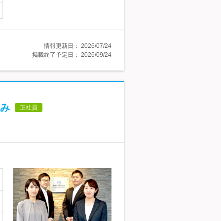
情報更新日：
2026/07/24
掲載終了予定日：
2026/09/24
み
正社員