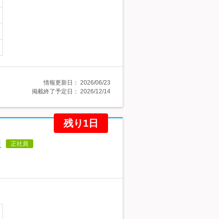
情報更新日：
2026/06/23
掲載終了予定日：
2026/12/14
残り1日
迎
正社員