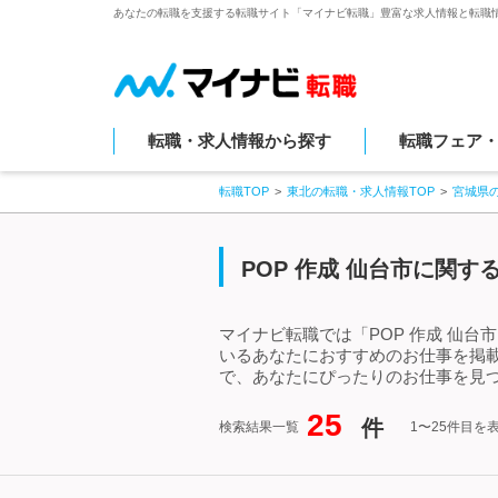
あなたの転職を支援する転職サイト「マイナビ転職」豊富な求人情報と転職
転職・求人情報から探す
転職フェア
転職TOP
東北の転職・求人情報TOP
宮城県
POP 作成 仙台市に関
マイナビ転職では「POP 作成 仙台
いるあなたにおすすめのお仕事を掲載
で、あなたにぴったりのお仕事を見つ
25
件
検索結果一覧
1〜25件目を