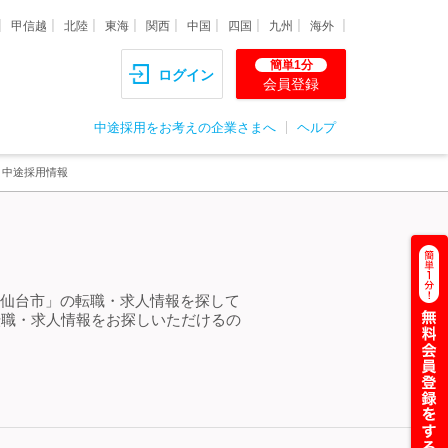
甲信越
北陸
東海
関西
中国
四国
九州
海外
簡単1分
ログイン
会員登録
中途採用をお考えの企業さまへ
ヘルプ
・中途採用情報
成 仙台市」の転職・求人情報を探して
転職・求人情報をお探しいただけるの