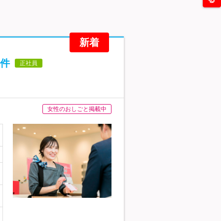
新着
件
正社員
女性のおしごと掲載中