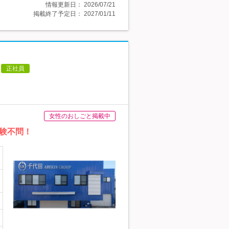
情報更新日：
2026/07/21
掲載終了予定日：
2027/01/11
正社員
女性のおしごと掲載中
験不問！