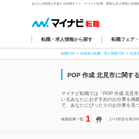
あなたの転職を支援する転職サイト「マイナビ転職」豊富な求人情報と転職
転職・求人情報から探す
転職フェア
転職TOP
北海道の転職・求人情報TOP
北見
POP 作成 北見市に関
マイナビ転職では「POP 作成 北見
いるあなたにおすすめのお仕事を掲載
で、あなたにぴったりのお仕事を見つ
1
件
検索結果一覧
1〜1件目を表示