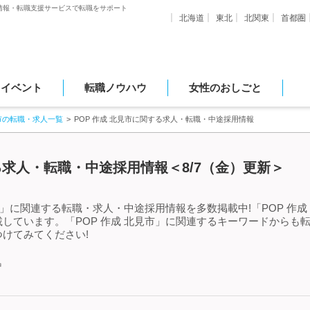
情報・転職支援サービスで転職をサポート
北海道
東北
北関東
首都圏
・イベント
転職ノウハウ
女性のおしごと
市の転職・求人一覧
POP 作成 北見市に関する求人・転職・中途採用情報
する求人・転職・中途採用情報＜8/7（金）更新＞
市」に関連する転職・求人・中途採用情報を多数掲載中!「POP 作
しています。「POP 作成 北見市」に関連するキーワードからも
けてみてください!
中