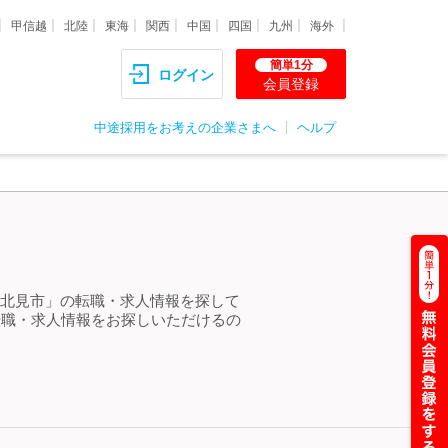
甲信越
北陸
東海
関西
中国
四国
九州
海外
簡単1分
ログイン
会員登録
中途採用をお考えの企業さまへ
ヘルプ
成 北見市」の転職・求人情報を探して
転職・求人情報をお探しいただけるの