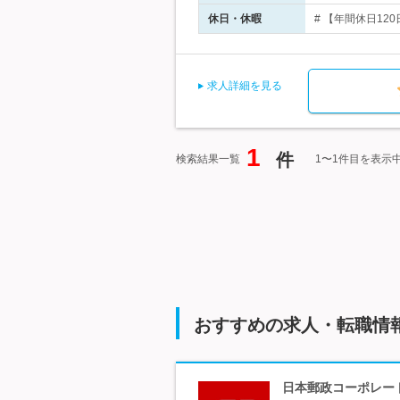
休日・休暇
# 【年間休日12
求人詳細を見る
1
件
検索結果一覧
1〜1件目を表示
おすすめの求人・転職情
日本郵政コーポレート