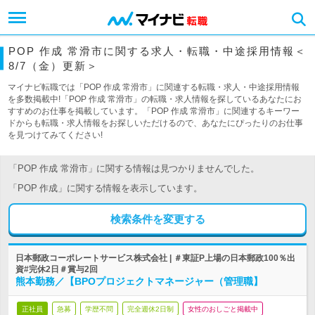
POP 作成 常滑市に関する求人・転職・中途採用情報＜
8/7（金）更新＞
マイナビ転職では「POP 作成 常滑市」に関連する転職・求人・中途採用情報
を多数掲載中!「POP 作成 常滑市」の転職・求人情報を探しているあなたにお
すすめのお仕事を掲載しています。「POP 作成 常滑市」に関連するキーワー
ドからも転職・求人情報をお探しいただけるので、あなたにぴったりのお仕事
を見つけてみてください!
「POP 作成 常滑市」に関する情報は見つかりませんでした。
「POP 作成」に関する情報を表示しています。
検索条件を変更する
日本郵政コーポレートサービス株式会社 | ＃東証P上場の日本郵政100％出
資#完休2日＃賞与2回
熊本勤務／【BPOプロジェクトマネージャー（管理職】
正社員
急募
学歴不問
完全週休2日制
女性のおしごと掲載中