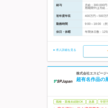
給与
月給：300,00
用期間中は月給…
初年度年収
400万円～500万
勤務時間
9:00～18:0
休日・休暇
年間休日数：125
求人詳細を見る
株式会社エスピージャ
超有名作品の
職種・業種未経験OK
急募
学歴