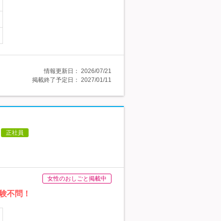
情報更新日：
2026/07/21
掲載終了予定日：
2027/01/11
正社員
女性のおしごと掲載中
験不問！