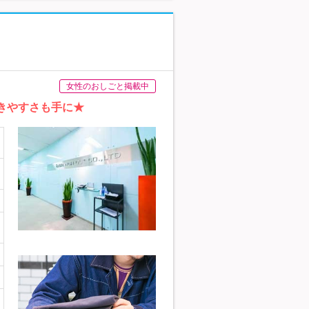
女性のおしごと掲載中
きやすさも手に★