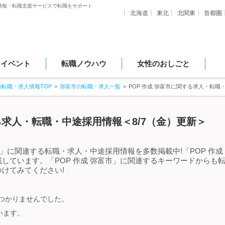
情報・転職支援サービスで転職をサポート
北海道
東北
北関東
首都圏
・イベント
転職ノウハウ
女性のおしごと
の転職・求人情報TOP
弥富市の転職・求人一覧
POP 作成 弥富市に関する求人・転職
する求人・転職・中途採用情報＜8/7（金）更新＞
市」に関連する転職・求人・中途採用情報を多数掲載中!「POP 作
しています。「POP 作成 弥富市」に関連するキーワードからも
けてみてください!
見つかりませんでした。
います。