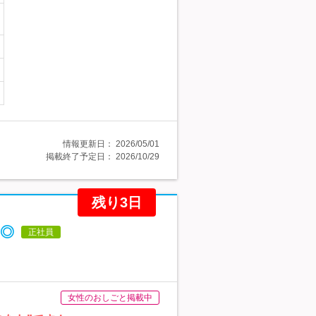
情報更新日：
2026/05/01
掲載終了予定日：
2026/10/29
残り3日
◎
正社員
女性のおしごと掲載中