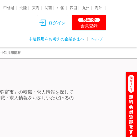
甲信越
北陸
東海
関西
中国
四国
九州
海外
簡単1分
ログイン
会員登録
中途採用をお考えの企業さまへ
ヘルプ
・中途採用情報
成 弥富市」の転職・求人情報を探して
転職・求人情報をお探しいただけるの