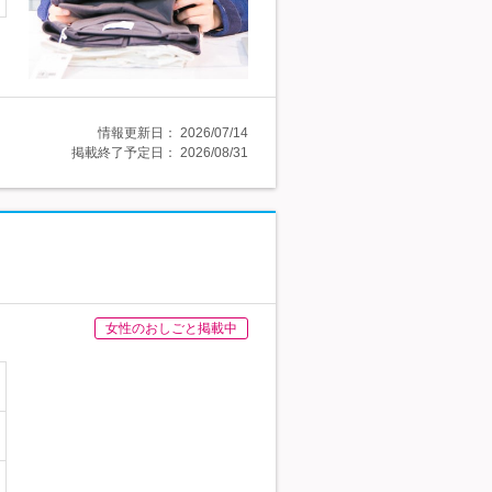
情報更新日：
2026/07/14
掲載終了予定日：
2026/08/31
女性のおしごと掲載中