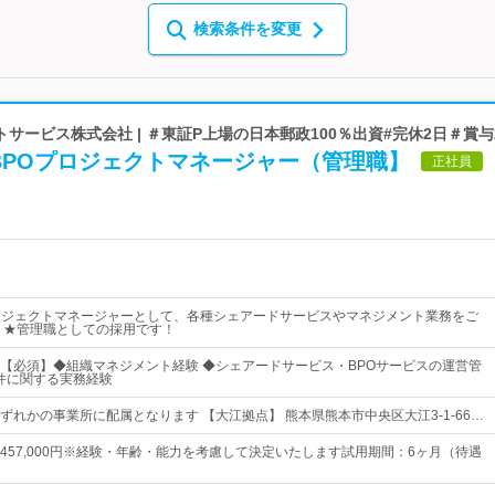
検索条件を変更
サービス株式会社 | ＃東証P上場の日本郵政100％出資#完休2日＃賞与
BPOプロジェクトマネージャー（管理職】
正社員
ロジェクトマネージャーとして、各種シェアードサービスやマネジメント業務をご
 ★管理職としての採用です！
【必須】◆組織マネジメント経験 ◆シェアードサービス・BPOサービスの運営管
O案件に関する実務経験
ずれかの事業所に配属となります 【大江拠点】 熊本県熊本市中央区大江3-1-66…
0円～457,000円※経験・年齢・能力を考慮して決定いたします試用期間：6ヶ月（待遇