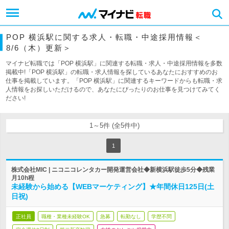
POP 横浜駅に関する求人・転職・中途採用情報＜
8/6（木）更新＞
マイナビ転職では「POP 横浜駅」に関連する転職・求人・中途採用情報を多数
掲載中!「POP 横浜駅」の転職・求人情報を探しているあなたにおすすめのお
仕事を掲載しています。「POP 横浜駅」に関連するキーワードからも転職・求
人情報をお探しいただけるので、あなたにぴったりのお仕事を見つけてみてく
ださい!
1～5件 (全5件中)
1
株式会社MIC | ニコニコレンタカー開発運営会社◆新横浜駅徒歩5分◆残業
月10h程
未経験から始める【WEBマーケティング】★年間休日125日(土
日祝)
正社員
職種・業種未経験OK
急募
転勤なし
学歴不問