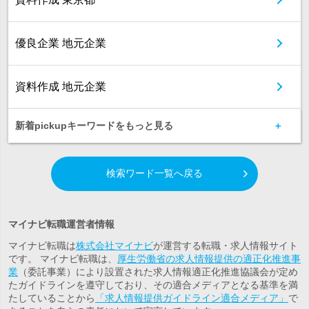
優良企業 地元企業
資料作成 地元企業
新着pickupキーワードをもっと見る
検索ワード一覧へ戻る
マイナビ転職運営者情報
マイナビ転職は
株式会社マイナビ
が運営する転職・求人情報サイト
です。 マイナビ転職は、
厚生労働省の求人情報提供の適正化推進事
業
（委託事業）により設置された求人情報適正化推進協議会が定め
たガイドラインを遵守しており、その適合メディアとなる基準を満
たしていることから
「求人情報提供ガイドライン適合メディア」
で