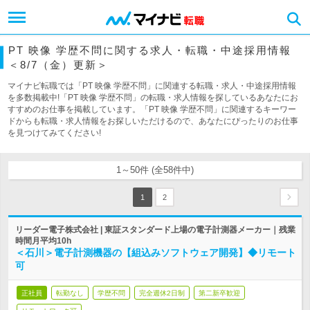
PT 映像 学歴不問に関する求人・転職・中途採用情報
＜8/7（金）更新＞
マイナビ転職では「PT 映像 学歴不問」に関連する転職・求人・中途採用情報
を多数掲載中!「PT 映像 学歴不問」の転職・求人情報を探しているあなたにお
すすめのお仕事を掲載しています。「PT 映像 学歴不問」に関連するキーワー
ドからも転職・求人情報をお探しいただけるので、あなたにぴったりのお仕事
を見つけてみてください!
1～50件 (全58件中)
1
2
リーダー電子株式会社 | 東証スタンダード上場の電子計測器メーカー｜残業
時間月平均10h
＜石川＞電子計測機器の【組込みソフトウェア開発】◆リモート
可
正社員
転勤なし
学歴不問
完全週休2日制
第二新卒歓迎