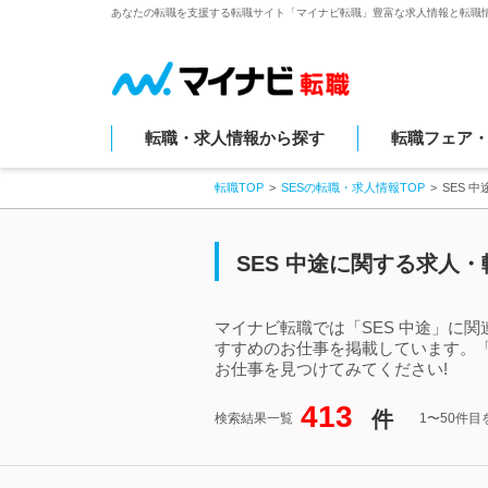
あなたの転職を支援する転職サイト「マイナビ転職」豊富な求人情報と転職
転職・求人情報から探す
転職フェア
転職TOP
SESの転職・求人情報TOP
SES 
SES 中途に関する求人
マイナビ転職では「SES 中途」に
すすめのお仕事を掲載しています。「
お仕事を見つけてみてください!
413
件
検索結果一覧
1〜50件目