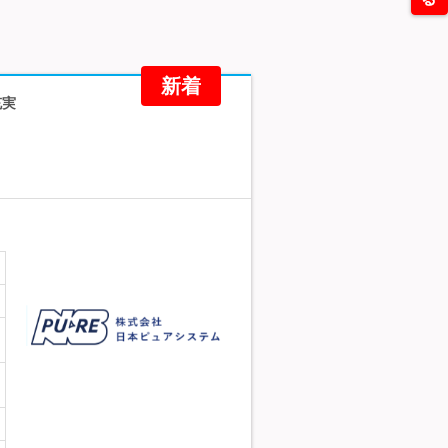
新着
充実