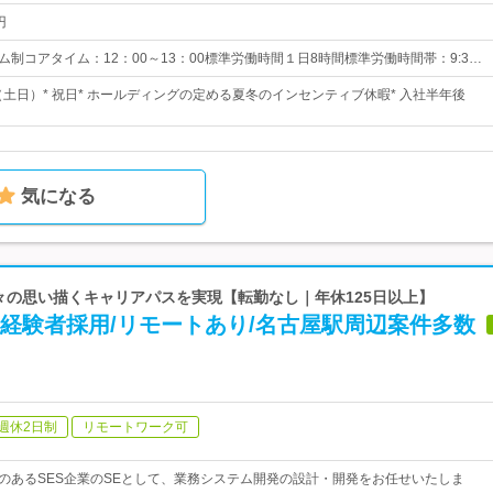
円
ム制コアタイム：12：00～13：00標準労働時間１日8時間標準労働時間帯：9:3…
（土日）* 祝日* ホールディングの定める夏冬のインセンティブ休暇* 入社半年後
気になる
個々の思い描くキャリアパスを実現【転勤なし｜年休125日以上】
E経験者採用/リモートあり/名古屋駅周辺案件多数
週休2日制
リモートワーク可
取引のあるSES企業のSEとして、業務システム開発の設計・開発をお任せいたしま