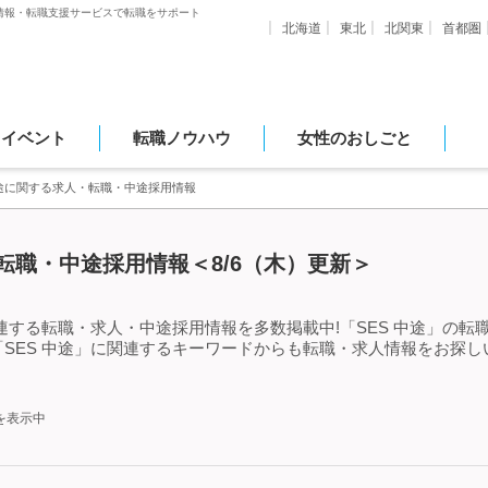
情報・転職支援サービスで転職をサポート
北海道
東北
北関東
首都圏
・イベント
転職ノウハウ
女性のおしごと
中途に関する求人・転職・中途採用情報
・転職・中途採用情報＜8/6（木）更新＞
関連する転職・求人・中途採用情報を多数掲載中!「SES 中途」の
SES 中途」に関連するキーワードからも転職・求人情報をお探
を表示中