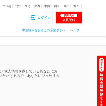
甲信越
北陸
東海
関西
中国
四国
九州
海外
簡単1分
ログイン
会員登録
中途採用をお考えの企業さまへ
ヘルプ
転職・求人情報を探しているあなたにお
しいただけるので、あなたにぴったりの