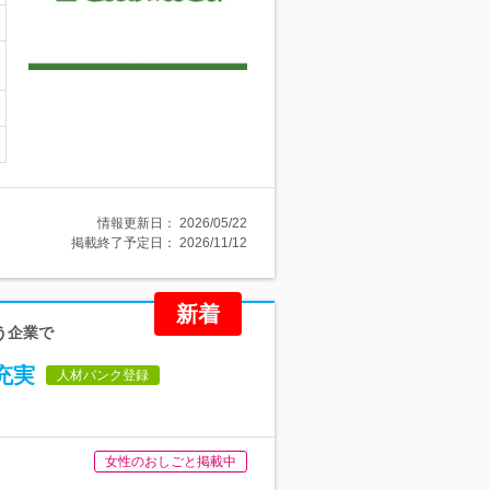
情報更新日：
2026/05/22
掲載終了予定日：
2026/11/12
新着
行う企業で
充実
人材バンク登録
女性のおしごと掲載中