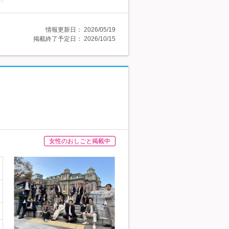
情報更新日：
2026/05/19
掲載終了予定日：
2026/10/15
女性のおしごと掲載中