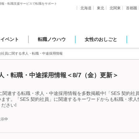
情報・転職支援サービスで転職をサポート
北海道
東北
北関東
首都圏
・イベント
転職ノウハウ
女性のおしごと
契約社員に関する求人・転職・中途採用情報
求人・転職・中途採用情報＜8/7（金）更新＞
」に関連する転職・求人・中途採用情報を多数掲載中!「SES 契約
ます。「SES 契約社員」に関連するキーワードからも転職・求
ださい!
表示中