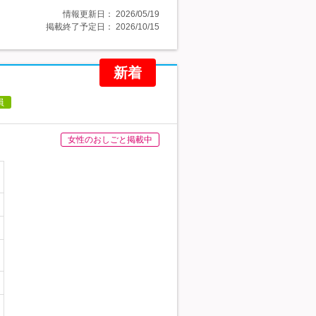
情報更新日：
2026/05/19
掲載終了予定日：
2026/10/15
新着
員
女性のおしごと掲載中