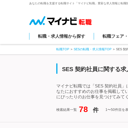
あなたの転職を支援する転職サイト「マイナビ転職」豊富な求人情報と転職
転職・求人情報から探す
転職フェア
転職TOP
SESの転職・求人情報TOP
SES 
SES 契約社員に関する
マイナビ転職では「SES 契約社員
なたにおすすめのお仕事を掲載してい
にぴったりのお仕事を見つけてみてく
78
件
検索結果一覧
1〜50件目を