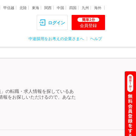
甲信越
北陸
東海
関西
中国
四国
九州
海外
簡単1分
ログイン
会員登録
中途採用をお考えの企業さまへ
ヘルプ
社員」の転職・求人情報を探しているあ
人情報をお探しいただけるので、あなた