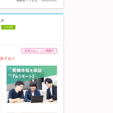
掲載終了予定日：
2026/11/02
ニア
正社員
女性のおしごと掲載中
タイル！