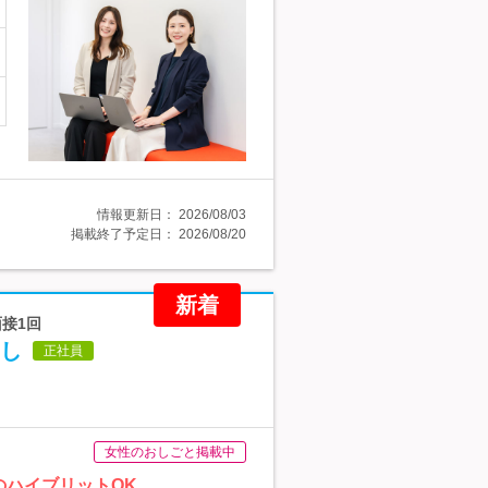
情報更新日：
2026/08/03
掲載終了予定日：
2026/08/20
新着
面接1回
し
正社員
女性のおしごと掲載中
のハイブリットOK