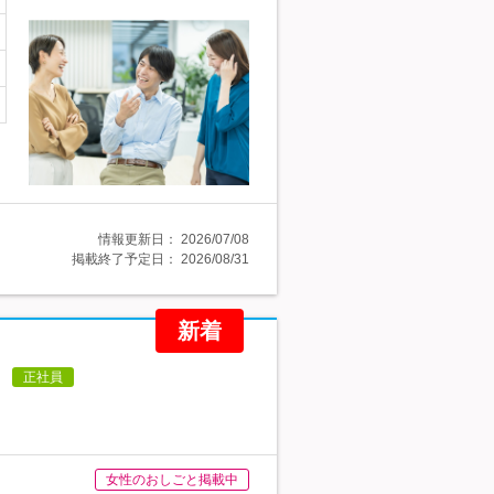
情報更新日：
2026/07/08
掲載終了予定日：
2026/08/31
新着
】
正社員
女性のおしごと掲載中