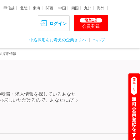
甲信越
北陸
東海
関西
中国
四国
九州
海外
簡単1分
ログイン
会員登録
中途採用をお考えの企業さまへ
ヘルプ
中途採用情報
」の転職・求人情報を探しているあなた
をお探しいただけるので、あなたにぴっ