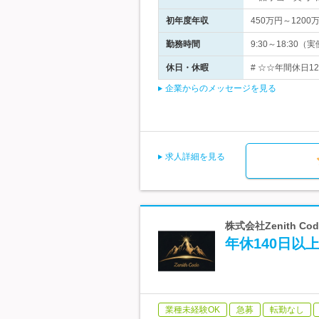
初年度年収
450万円～1200
勤務時間
9:30～18:3
休日・休暇
# ☆☆年間休日1
企業からのメッセージを見る
求人詳細を見る
株式会社Zenith C
年休140日以
業種未経験OK
急募
転勤なし