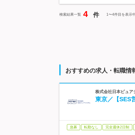
4
件
検索結果一覧
1〜4件目を表示
おすすめの求人・転職情
株式会社日本ピュアシ
東京／【SE
急募
転勤なし
完全週休2日制