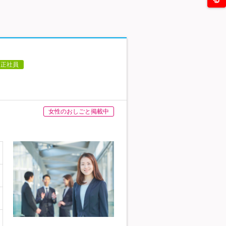
正社員
女性のおしごと掲載中