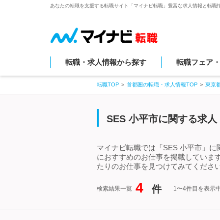
あなたの転職を支援する転職サイト「マイナビ転職」豊富な求人情報と転職
転職・求人情報から探す
転職フェア
転職TOP
首都圏の転職・求人情報TOP
東京
SES 小平市に関する求
マイナビ転職では「SES 小平市」
におすすめのお仕事を掲載しています
たりのお仕事を見つけてみてください
4
件
検索結果一覧
1〜4件目を表示