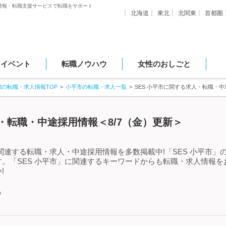
情報・転職支援サービスで転職をサポート
北海道
東北
北関東
首都圏
・イベント
転職ノウハウ
女性のおしごと
都の転職・求人情報TOP
小平市の転職・求人一覧
SES 小平市に関する求人・転職・
人・転職・中途採用情報＜8/7（金）更新＞
に関連する転職・求人・中途採用情報を多数掲載中!「SES 小平市
。「SES 小平市」に関連するキーワードからも転職・求人情報
!
中