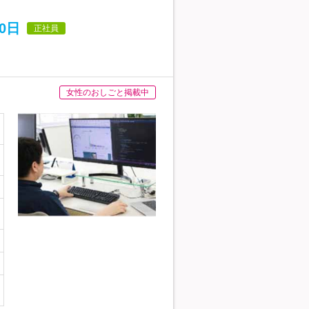
0日
正社員
女性のおしごと掲載中