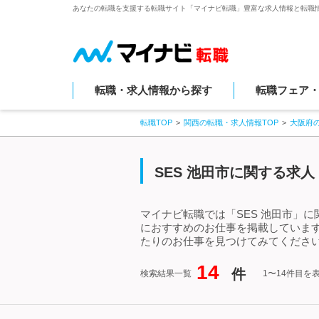
あなたの転職を支援する転職サイト「マイナビ転職」豊富な求人情報と転職
転職・求人情報から探す
転職フェア
転職TOP
関西の転職・求人情報TOP
大阪府
SES 池田市に関する求
マイナビ転職では「SES 池田市」
におすすめのお仕事を掲載しています
たりのお仕事を見つけてみてください
14
件
検索結果一覧
1〜14件目を