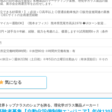
強みの自社製品を販促】各種製品のマーケティング業務、理化学ガラス製品の販
成、展示会企画運営等をお任せします。
立できる好環境！】＜必須＞◎高卒以上 ◎普通自動車免許 ◎販売促進関連の業務
 ◎ECサイトの企画運営経験
イカー通勤OK】 《熊本オフィス》 熊本県荒尾市高浜1978 ◆UIターン歓迎…
0万円 + 諸手当※年齢、経験、能力を考慮の上、優遇します※試用期間6ヶ月（条件
円
0（所定労働時間8時間）※休憩80分 ※時間外労働有無：有
日≪休日≫◇週休2日制（土日祝）※年5日の土曜日出勤あり（有休奨励日）※その
気になる
| 世界トップクラスのシェアを誇る、理化学ガラス製品メーカー！
経験者募集【自動化設備制御エンジニア】年休120