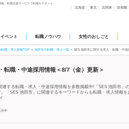
情報・転職支援サービスで転職をサポート
北海道
東北
北関東
首都圏
・イベント
転職ノウハウ
女性のおしごと
の転職・求人情報TOP
池田市の転職・求人一覧
SES 池田市に関する求人・転職・中
人・転職・中途採用情報＜8/7（金）更新＞
に関連する転職・求人・中途採用情報を多数掲載中!「SES 池田市
。「SES 池田市」に関連するキーワードからも転職・求人情報
!
表示中