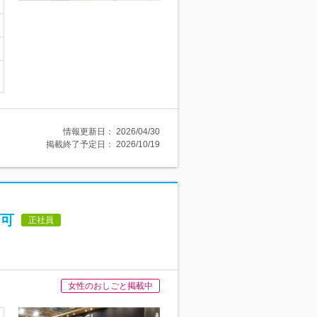
情報更新日：
2026/04/30
掲載終了予定日：
2026/10/19
可
正社員
女性のおしごと掲載中