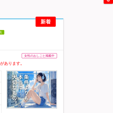
新着
員
女性のおしごと掲載中
みがあります。