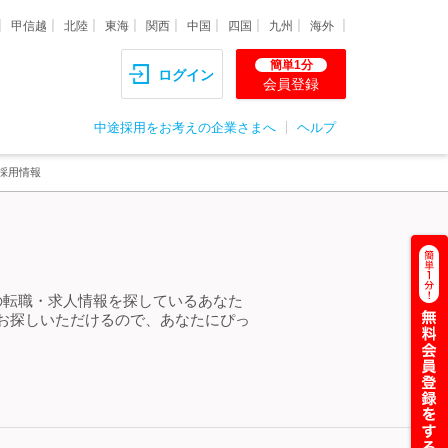
甲信越
北陸
東海
関西
中国
四国
九州
海外
簡単1分
ログイン
会員登録
中途採用をお考えの企業さまへ
ヘルプ
途採用情報
」の転職・求人情報を探しているあなた
をお探しいただけるので、あなたにぴっ