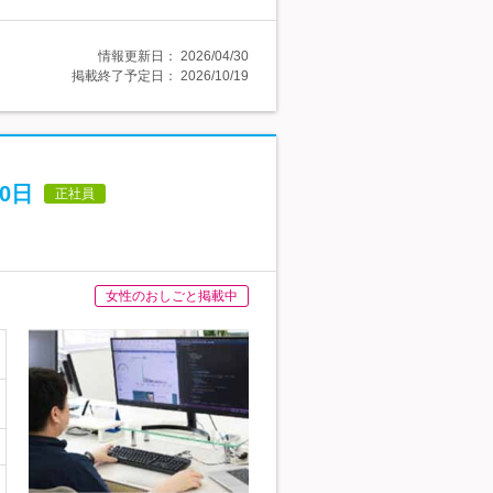
情報更新日：
2026/04/30
掲載終了予定日：
2026/10/19
0日
正社員
女性のおしごと掲載中