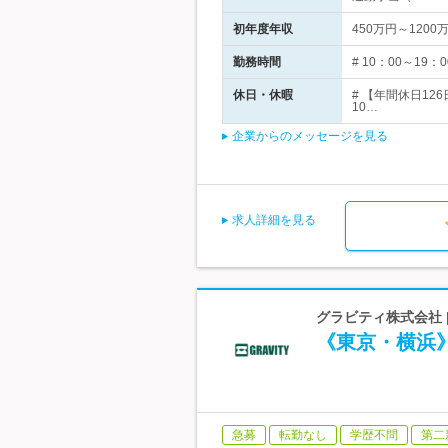
初年度年収
450万円～1200
勤務時間
# 10：00～1
休日・休暇
# 【年間休日1
10…
企業からのメッセージを見る
求人詳細を見る
グラビティ株式会社 
《東京・横浜
急募
転勤なし
学歴不問
第二