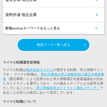
資料作成 地元企業
新着pickupキーワードをもっと見る
検索ワード一覧へ戻る
マイナビ転職運営者情報
マイナビ転職は
株式会社マイナビ
が運営する転職・求人情報サイト
です。 マイナビ転職は、
厚生労働省の求人情報提供の適正化推進事
業
（委託事業）により設置された求人情報適正化推進協議会が定め
たガイドラインを遵守しており、その適合メディアとなる基準を満
たしていることから
「求人情報提供ガイドライン適合メディア」
で
あることを自らの責任において宣言しています。
マイナビ転職について