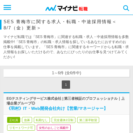
SES 青梅市に関する求人・転職・中途採用情報＜
8/7（金）更新＞
マイナビ転職では「SES 青梅市」に関連する転職・求人・中途採用情報を多数
掲載中!「SES 青梅市」の転職・求人情報を探しているあなたにおすすめのお
仕事を掲載しています。「SES 青梅市」に関連するキーワードからも転職・求
人情報をお探しいただけるので、あなたにぴったりのお仕事を見つけてみてく
ださい!
1～6件 (全6件中)
1
EGテスティングサービス株式会社 | 第三者検証のプロフェッショナル｜上
場企業グループ◎
《羽村》IT・Web開発会社向け【営業/マネージャー】
正社員
急募
転勤なし
完全週休2日制
第二新卒歓迎
リモートワーク可
女性のおしごと掲載中