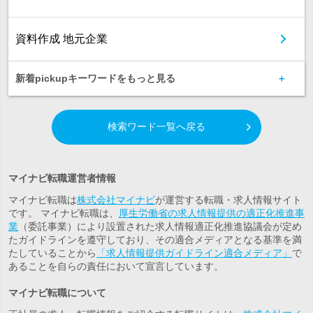
資料作成 地元企業
新着pickupキーワードをもっと見る
検索ワード一覧へ戻る
マイナビ転職運営者情報
マイナビ転職は
株式会社マイナビ
が運営する転職・求人情報サイト
です。 マイナビ転職は、
厚生労働省の求人情報提供の適正化推進事
業
（委託事業）により設置された求人情報適正化推進協議会が定め
たガイドラインを遵守しており、その適合メディアとなる基準を満
たしていることから
「求人情報提供ガイドライン適合メディア」
で
あることを自らの責任において宣言しています。
マイナビ転職について