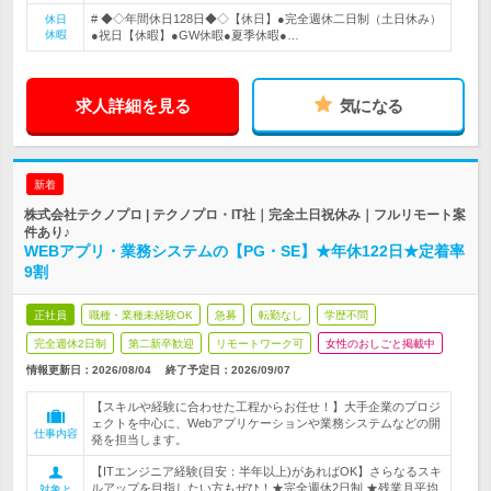
# ◆◇年間休日128日◆◇【休日】●完全週休二日制（土日休み）
休日
休暇
●祝日【休暇】●GW休暇●夏季休暇●…
求人詳細を見る
気になる
新着
株式会社テクノプロ | テクノプロ・IT社｜完全土日祝休み｜フルリモート案
件あり♪
WEBアプリ・業務システムの【PG・SE】★年休122日★定着率
9割
正社員
職種・業種未経験OK
急募
転勤なし
学歴不問
完全週休2日制
第二新卒歓迎
リモートワーク可
女性のおしごと掲載中
情報更新日：2026/08/04
終了予定日：
2026/09/07
【スキルや経験に合わせた工程からお任せ！】大手企業のプロジ
ェクトを中心に、Webアプリケーションや業務システムなどの開
仕事内容
発を担当します。
【ITエンジニア経験(目安：半年以上)があればOK】さらなるスキ
ルアップを目指したい方もぜひ！★完全週休2日制 ★残業月平均
対象と