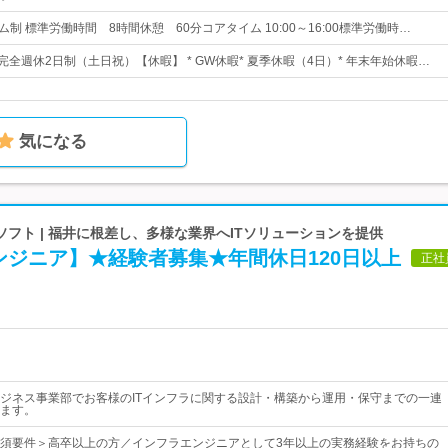
ム制 標準労働時間 8時間休憩 60分コアタイム 10:00～16:00標準労働時…
完全週休2日制（土日祝）【休暇】 * GW休暇* 夏季休暇（4日）* 年末年始休暇…
気になる
フト | 福井に根差し、多様な業界へITソリューションを提供
ンジニア】★経験者募集★年間休日120日以上
正社
ジネス事業部でお客様のITインフラに関する設計・構築から運用・保守までの一連
ます。
須要件＞高卒以上の方／インフラエンジニアとして3年以上の実務経験をお持ちの