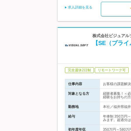
求人詳細を見る
株式会社ビジュアルソ
【SE（プライ
完全週休2日制
リモートワーク可
仕事内容
お客様の課題解決
対象となる方
経験者募集！＜必
経験をお持ちの方
勤務地
本社／福井県福井
給与
年俸制 350万
みます。超過分は
初年度年収
350万円～580万