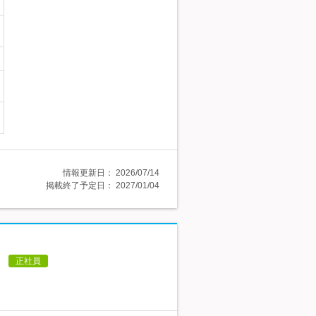
情報更新日：
2026/07/14
掲載終了予定日：
2027/01/04
】
正社員