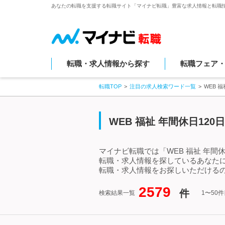
あなたの転職を支援する転職サイト「マイナビ転職」豊富な求人情報と転職
転職・求人情報から探す
転職フェア
転職TOP
注目の求人検索ワード一覧
WEB 
WEB 福祉 年間休日12
マイナビ転職では「WEB 福祉 年間
転職・求人情報を探しているあなたに
転職・求人情報をお探しいただけるの
2579
件
検索結果一覧
1〜50