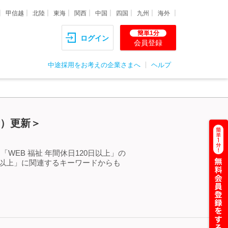
甲信越
北陸
東海
関西
中国
四国
九州
海外
簡単1分
ログイン
会員登録
中途採用をお考えの企業さまへ
ヘルプ
金）更新＞
WEB 福祉 年間休日120日以上」の
日以上」に関連するキーワードからも