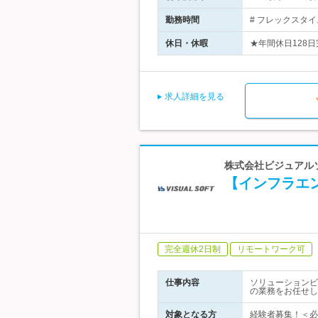
勤務時間
# フレックスタイ
休日・休暇
★年間休日128日
求人詳細を見る
株式会社ビジュアルソ
【インフラエ
完全週休2日制
リモートワーク可
仕事内容
ソリューションビ
の業務をお任せし
対象となる方
経験者募集！＜必