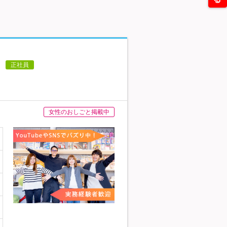
～
正社員
女性のおしごと掲載中