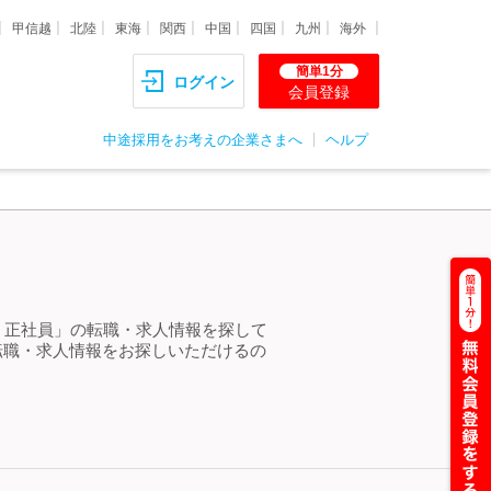
甲信越
北陸
東海
関西
中国
四国
九州
海外
簡単1分
ログイン
会員登録
中途採用をお考えの企業さまへ
ヘルプ
貨 正社員」の転職・求人情報を探して
転職・求人情報をお探しいただけるの