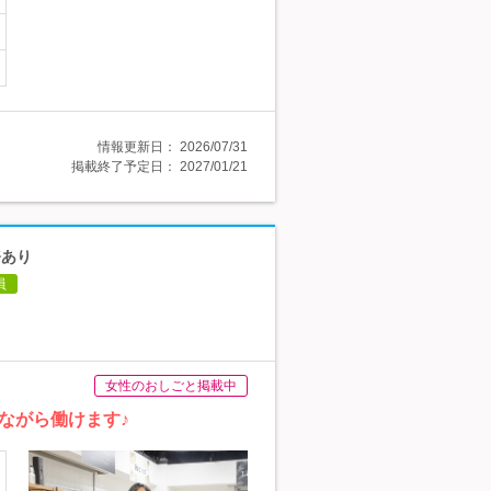
情報更新日：
2026/07/31
掲載終了予定日：
2027/01/21
務あり
員
女性のおしごと掲載中
ながら働けます♪