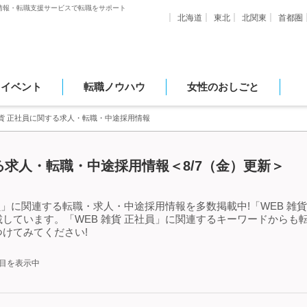
情報・転職支援サービスで転職をサポート
北海道
東北
北関東
首都圏
・イベント
転職ノウハウ
女性のおしごと
雑貨 正社員に関する求人・転職・中途採用情報
する求人・転職・中途採用情報＜8/7（金）更新＞
員」に関連する転職・求人・中途採用情報を多数掲載中!「WEB 雑
しています。「WEB 雑貨 正社員」に関連するキーワードからも
けてみてください!
件目を表示中