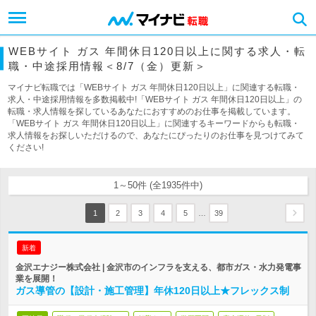
WEBサイト ガス 年間休日120日以上に関する求人・転
職・中途採用情報＜8/7（金）更新＞
マイナビ転職では「WEBサイト ガス 年間休日120日以上」に関連する転職・
求人・中途採用情報を多数掲載中!「WEBサイト ガス 年間休日120日以上」の
転職・求人情報を探しているあなたにおすすめのお仕事を掲載しています。
「WEBサイト ガス 年間休日120日以上」に関連するキーワードからも転職・
求人情報をお探しいただけるので、あなたにぴったりのお仕事を見つけてみて
ください!
1～50件 (全1935件中)
…
1
2
3
4
5
39
新着
金沢エナジー株式会社 | 金沢市のインフラを支える、都市ガス・水力発電事
業を展開！
ガス導管の【設計・施工管理】年休120日以上★フレックス制