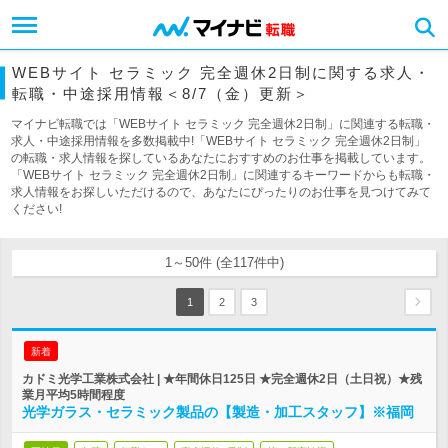
WEBサイト セラミック 完全週休2日制に関する求人・
転職・中途採用情報＜8/7（金）更新＞
マイナビ転職では「WEBサイト セラミック 完全週休2日制」に関連する転職・
求人・中途採用情報を多数掲載中!「WEBサイト セラミック 完全週休2日制」
の転職・求人情報を探しているあなたにおすすめのお仕事を掲載しています。
「WEBサイト セラミック 完全週休2日制」に関連するキーワードからも転職・
求人情報をお探しいただけるので、あなたにぴったりのお仕事を見つけてみて
ください!
1～50件 (全117件中)
1
2
3
新着
カドミ光学工業株式会社 | ★年間休日125日 ★完全週休2日（土日祝）★残
業月平均5時間程度
光学ガラス・セラミック製品の【製造・加工スタッフ】※福岡