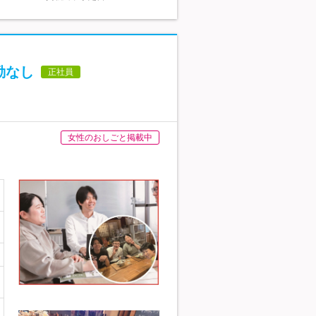
勤なし
正社員
女性のおしごと掲載中