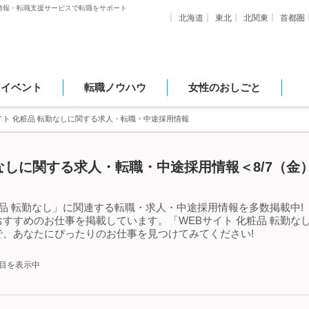
情報・転職支援サービスで転職をサポート
北海道
東北
北関東
首都圏
・イベント
転職ノウハウ
女性のおしごと
イト 化粧品 転勤なしに関する求人・転職・中途採用情報
勤なしに関する求人・転職・中途採用情報＜8/7（金
品 転勤なし」に関連する転職・求人・中途採用情報を多数掲載中!「
すすめのお仕事を掲載しています。「WEBサイト 化粧品 転勤な
、あなたにぴったりのお仕事を見つけてみてください!
件目を表示中