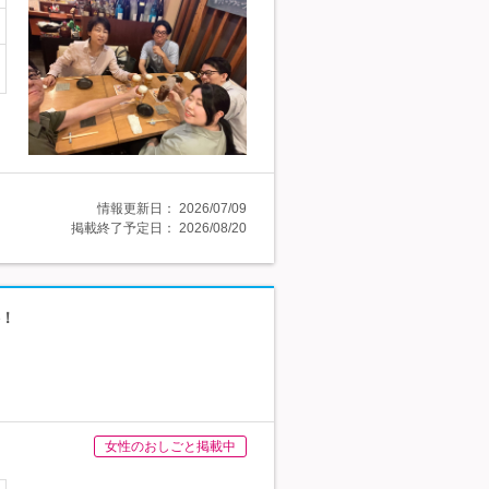
情報更新日：
2026/07/09
掲載終了予定日：
2026/08/20
供！
女性のおしごと掲載中