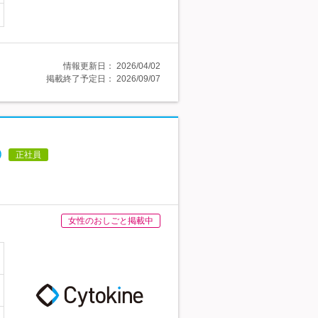
情報更新日：
2026/04/02
掲載終了予定日：
2026/09/07
◎
正社員
女性のおしごと掲載中