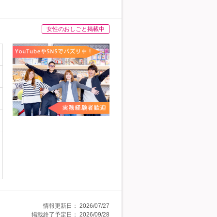
女性のおしごと掲載中
情報更新日：
2026/07/27
掲載終了予定日：
2026/09/28