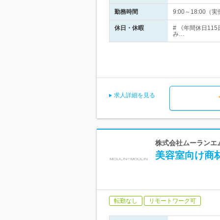
勤務時間
9:00～18:00（
休日・休暇
# 《年間休日11
み…
求人詳細を見る
株式会社ムーランエム
美容室向け商
転勤なし
リモートワーク可