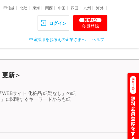
甲信越
北陸
東海
関西
中国
四国
九州
海外
簡単1分
ログイン
会員登録
中途採用をお考えの企業さまへ
ヘルプ
）更新＞
WEBサイト 化粧品 転勤なし」の転
し」に関連するキーワードからも転