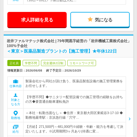
（10日～20日／下限日数は入社…
求人詳細を見る
気になる
岩井ファルマテック株式会社 | 79年間黒字経営の「岩井機械工業株式会社」
100%子会社
＜東京＞医薬品製造プラントの【施工管理】★年休122日
正社員
学歴不問
完全週休2日制
リモートワーク可
情報更新日：2026/06/08
終了予定日：
2026/10/29
製薬会社から同社が請け負う、医薬品製造設備の施工管理業務を
お任せします。
仕事内容
【学歴不問】◆サニタリー配管設備での施工管理の経験をお持ち
対象と
の方◆要普通自動車運転免許
なる方
＜本社・転勤当面なし＞ ◆住所：東京都大田区東糀谷3-17-10 ◆
勤務地最寄駅：京浜急行線「穴守…
勤務地
【月給】271,500円～481,000円※経験・年齢・能力を考慮して決
定いたします。※試用期間3ヶ月あり(待遇に変…
給与