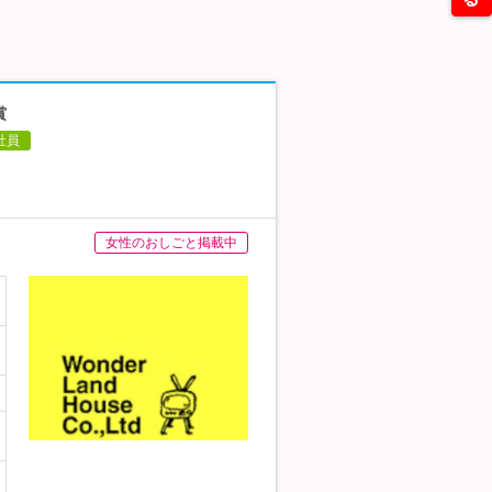
賞
社員
女性のおしごと掲載中