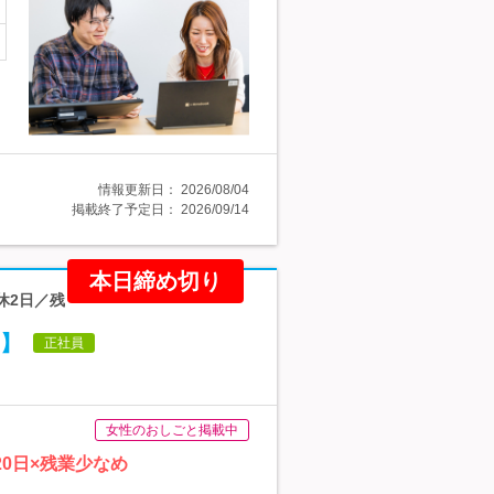
情報更新日：
2026/08/04
掲載終了予定日：
2026/09/14
本日締め切り
休2日／残
)】
正社員
女性のおしごと掲載中
0日×残業少なめ