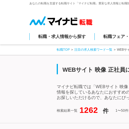
あなたの転職を支援する転職サイト「マイナビ転職」豊富な求人情報と転職
転職・求人情報から探す
転職フェア
転職TOP
注目の求人検索ワード一覧
WEBサ
WEBサイト 映像 正社
マイナビ転職では「WEBサイト 映像
情報を探しているあなたにおすすめの
お探しいただけるので、あなたにぴっ
1262
件
検索結果一覧
1〜50