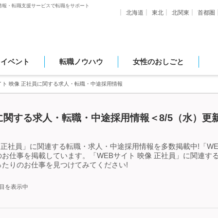
情報・転職支援サービスで転職をサポート
北海道
東北
北関東
首都圏
・イベント
転職ノウハウ
女性のおしごと
イト 映像 正社員に関する求人・転職・中途採用情報
員に関する求人・転職・中途採用情報＜8/5（水）更
 正社員」に関連する転職・求人・中途採用情報を多数掲載中!「WE
お仕事を掲載しています。「WEBサイト 映像 正社員」に関連す
たりのお仕事を見つけてみてください!
件目を表示中