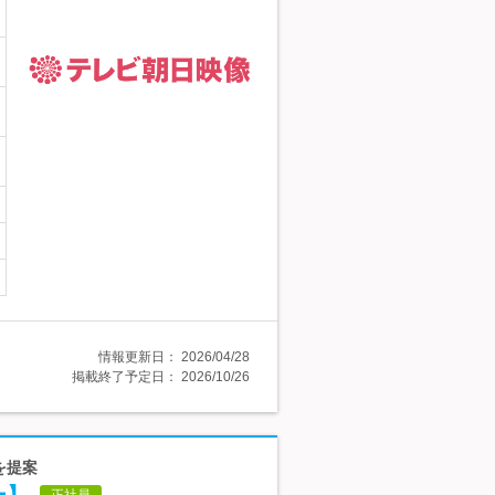
情報更新日：
2026/04/28
掲載終了予定日：
2026/10/26
を提案
正社員