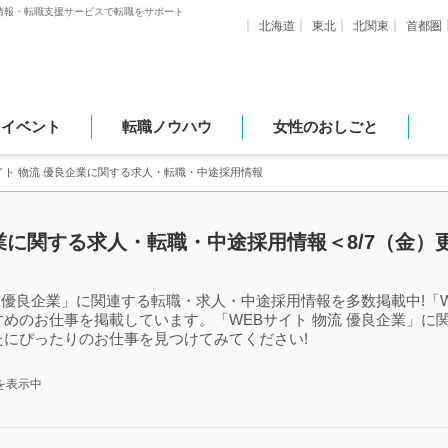
情報・転職支援サービスで転職をサポート
北海道
東北
北関東
首都圏
・イベント
転職ノウハウ
女性のおしごと
イト 物流 優良企業に関する求人・転職・中途採用情報
企業に関する求人・転職・中途採用情報＜8/7（金）
 優良企業」に関連する転職・求人・中途採用情報を多数掲載中!「W
めのお仕事を掲載しています。「WEBサイト 物流 優良企業」に
にぴったりのお仕事を見つけてみてください!
を表示中