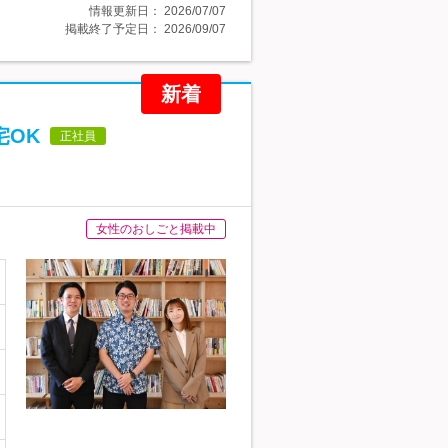
情報更新日：
2026/07/07
掲載終了予定日：
2026/09/07
新着
宅OK
正社員
女性のおしごと掲載中